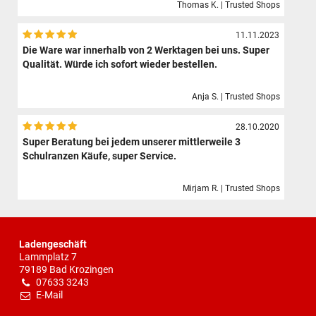
Thomas K. | Trusted Shops
11.11.2023
Die Ware war innerhalb von 2 Werktagen bei uns. Super
Qualität. Würde ich sofort wieder bestellen.
Anja S. | Trusted Shops
28.10.2020
Super Beratung bei jedem unserer mittlerweile 3
Schulranzen Käufe, super Service.
Mirjam R. | Trusted Shops
Ladengeschäft
Lammplatz 7
79189 Bad Krozingen
07633 3243
E-Mail