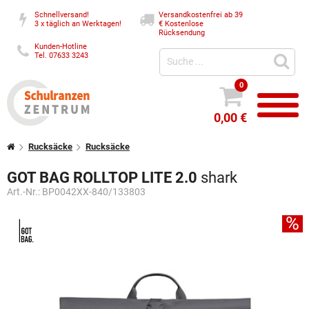
Schnellversand!
Versandkostenfrei ab 39
3 x täglich an Werktagen!
€
Kostenlose
Rücksendung
Kunden-Hotline
Tel. 07633 3243
0
0,00 €
Rucksäcke
Rucksäcke
GOT BAG ROLLTOP LITE 2.0
shark
Art.-Nr.:
BP0042XX-840/133803
%