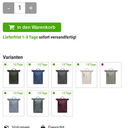
-
+
in den Warenkorb
Lieferfrist 1-3 Tage
sofort versandfertig!
Varianten
Volumen
Gewicht