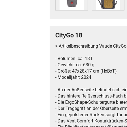
CityGo 18
> Artikelbeschreibung Vaude CityGo
- Volumen: ca. 18 l
- Gewicht: ca. 630 g
- Größe: 47x28x17 cm (HxBxT)
- Modelljahr: 2024
- An der Außenseite befindet sich ei
- Das hintere Reißverschluss-Fach b
- Die ErgoShape-Schultergurte biet
- Der Tragegriff an der Oberseite 
- Ein gepolsterter Rücken sorgt für
- Das Vent Comfort Kontaktrücken-Sy