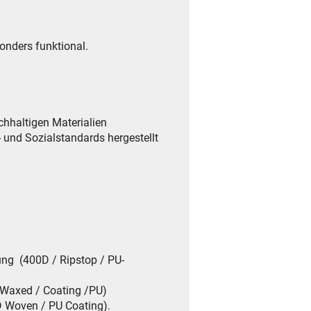
onders funktional.
hhaltigen Materialien
 und Sozialstandards hergestellt
ung (400D / Ripstop / PU-
 Waxed / Coating /PU)
D Woven / PU Coating).