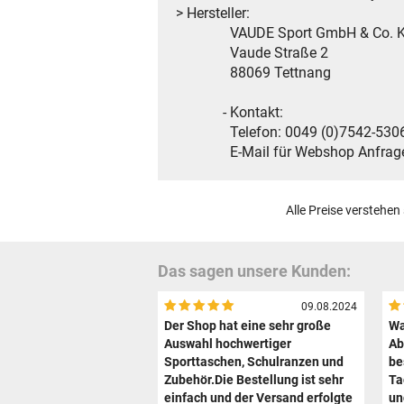
> Hersteller:
VAUDE Sport GmbH & Co. 
Vaude Straße 2
88069 Tettnang
- Kontakt:
Telefon: 0049 (0)7542-5306
E-Mail für Webshop Anfragen: 
Alle Preise verstehen
Das sagen unsere Kunden:
09.08.2024
Der Shop hat eine sehr große
Wa
Auswahl hochwertiger
Ab
Sporttaschen, Schulranzen und
be
Zubehör.Die Bestellung ist sehr
Ta
einfach und der Versand erfolgte
un