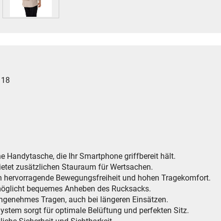
 18
ne Handytasche, die Ihr Smartphone griffbereit hält.
ietet zusätzlichen Stauraum für Wertsachen.
en hervorragende Bewegungsfreiheit und hohen Tragekomfort.
ermöglicht bequemes Anheben des Rucksacks.
 angenehmes Tragen, auch bei längeren Einsätzen.
stem sorgt für optimale Belüftung und perfekten Sitz.