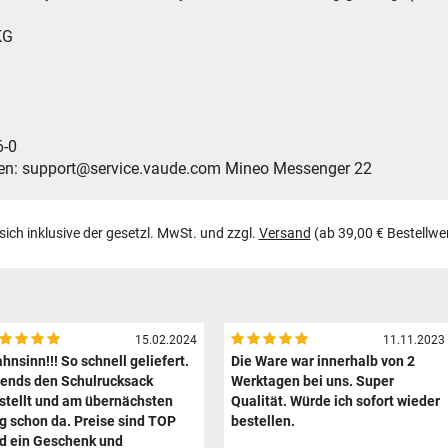
KG
-0
support@service.vaude.com Mineo Messenger 22
 sich inklusive der gesetzl. MwSt. und zzgl.
Versand
(ab 39,00 € Bestellwe
15.02.2024
11.11.2023
hnsinn!!! So schnell geliefert.
Die Ware war innerhalb von 2
ends den Schulrucksack
Werktagen bei uns. Super
stellt und am übernächsten
Qualität. Würde ich sofort wieder
g schon da. Preise sind TOP
bestellen.
d ein Geschenk und