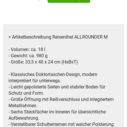
> Artikelbeschreibung Reisenthel ALLROUNDER M
- Volumen: ca. 18 l
- Gewicht: ca. 980 g
- Größe: 33,5 x 40 x 24 cm (HxBxT)
- Klassisches Doktortaschen-Design, modern
interpretiert für unterwegs.
- Leicht gepolsterte Seiten und stabiler Boden für
Schutz und Form.
- Große Öffnung mit Reißverschluss und integriertem
Metallrahmen.
- Sechs Steckfächer im Inneren für übersichtliche
Aufbewahrung.
- Verstellbarer Schulterriemen mit weicher Polsterung