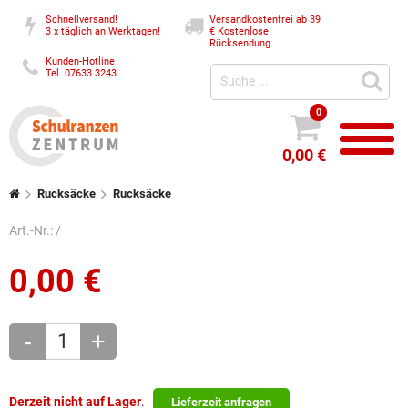
Schnellversand!
Versandkostenfrei ab 39
3 x täglich an Werktagen!
€
Kostenlose
Rücksendung
Kunden-Hotline
Tel. 07633 3243
0
0,00 €
Rucksäcke
Rucksäcke
Art.-Nr.:
/
0,00
€
-
+
Derzeit nicht auf Lager
.
Lieferzeit anfragen