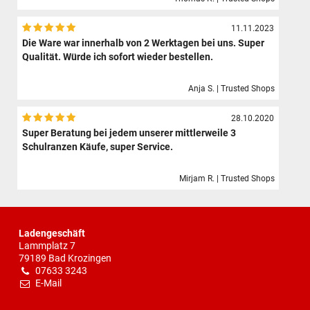
11.11.2023
Die Ware war innerhalb von 2 Werktagen bei uns. Super
Qualität. Würde ich sofort wieder bestellen.
Anja S. | Trusted Shops
28.10.2020
Super Beratung bei jedem unserer mittlerweile 3
Schulranzen Käufe, super Service.
Mirjam R. | Trusted Shops
Ladengeschäft
Lammplatz 7
79189 Bad Krozingen
07633 3243
E-Mail