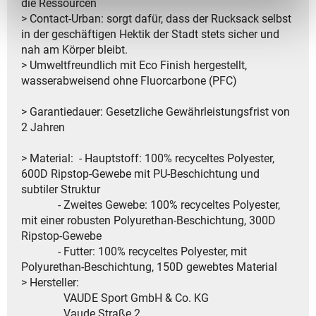
die Ressourcen
> Contact-Urban: sorgt dafür, dass der Rucksack selbst
in der geschäftigen Hektik der Stadt stets sicher und
nah am Körper bleibt.
> Umweltfreundlich mit Eco Finish hergestellt,
wasserabweisend ohne Fluorcarbone (PFC)
> Garantiedauer: Gesetzliche Gewährleistungsfrist von
2 Jahren
> Material: - Hauptstoff: 100% recyceltes Polyester,
600D Ripstop-Gewebe mit PU-Beschichtung und
subtiler Struktur
- Zweites Gewebe: 100% recyceltes Polyester,
mit einer robusten Polyurethan-Beschichtung, 300D
Ripstop-Gewebe
- Futter: 100% recyceltes Polyester, mit
Polyurethan-Beschichtung, 150D gewebtes Material
> Hersteller:
VAUDE Sport GmbH & Co. KG
Vaude Straße 2