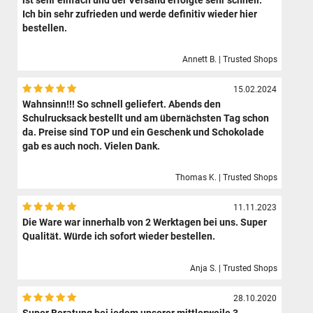
ist sehr einfach und der Versand erfolgte sehr schnell.
Ich bin sehr zufrieden und werde definitiv wieder hier
bestellen.
Annett B. | Trusted Shops
15.02.2024
Wahnsinn!!! So schnell geliefert. Abends den
Schulrucksack bestellt und am übernächsten Tag schon
da. Preise sind TOP und ein Geschenk und Schokolade
gab es auch noch. Vielen Dank.
Thomas K. | Trusted Shops
11.11.2023
Die Ware war innerhalb von 2 Werktagen bei uns. Super
Qualität. Würde ich sofort wieder bestellen.
Anja S. | Trusted Shops
28.10.2020