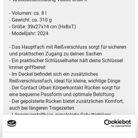
- Volumen: ca. 8 l
- Gewicht: ca. 310 g
- Größe: 39x27x14 cm (HxBxT)
- Modelljahr: 2024
- Das Hauptfach mit Reißverschluss sorgt für sicheren
und praktischen Zugang zu deinen Sachen
- Ein praktischer Schlüsselhalter hält deine Schlüssel
immer griffbereit
- Im Deckel befindet sich ein zusätzliches
Reißverschlussfach, ideal für kleine, wichtige Dinge
- Der Contact Urban Körperkontakt Rücken sorgt für
eine bequeme Passform und optimale Belüftung
- Der gepolsterte Rücken bietet zusätzlichen Komfort,
auch bei längeren Tragezeiten
- Längenverstellbare, gepolsterte Schulterträger
ermöglichen eine individuelle Anpassung für
maximalen Tragekomfort
- Der komfortable Tragegriff bietet eine praktische