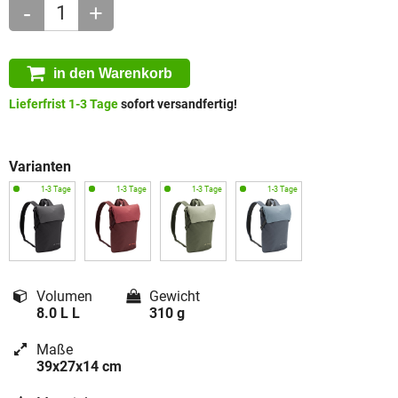
-
+
in den Warenkorb
Lieferfrist 1-3 Tage
sofort versandfertig!
Varianten
Volumen
Gewicht
8.0 L L
310 g
Maße
39x27x14 cm