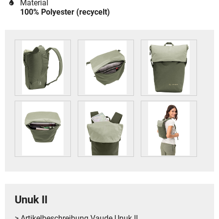
Material
100% Polyester (recycelt)
Unuk II
> Artikelbeschreibung Vaude Unuk II