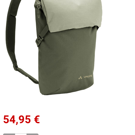
54,95
€