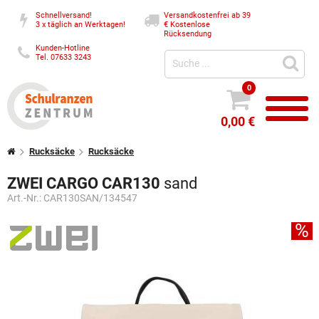
Schnellversand!
Versandkostenfrei ab 39
3 x täglich an Werktagen!
€
Kostenlose
Rücksendung
Kunden-Hotline
Tel. 07633 3243
0
0,00 €
Rucksäcke
Rucksäcke
ZWEI CARGO CAR130
sand
Art.-Nr.:
CAR130SAN/134547
%