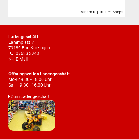
Mirjam R. | Trusted Shops
Ladengeschäft
Lammplatz 7
79189 Bad Krozingen
07633 3243
E-Mail
Öffnungszeiten Ladengeschäft
Mo-Fr 9.30 - 18.00 Uhr
Sa 9.30 - 16.00 Uhr
Zum Ladengeschäft