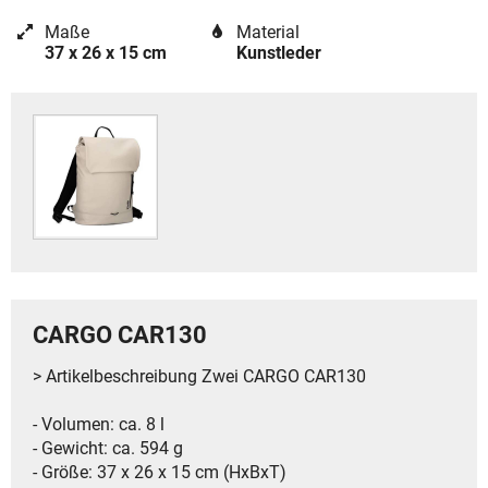
Maße
Material
37 x 26 x 15 cm
Kunstleder
CARGO CAR130
> Artikelbeschreibung Zwei CARGO CAR130
- Volumen: ca. 8 l
- Gewicht: ca. 594 g
- Größe: 37 x 26 x 15 cm (HxBxT)