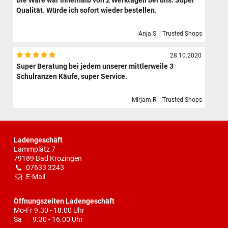
Die Ware war innerhalb von 2 Werktagen bei uns. Super
Qualität. Würde ich sofort wieder bestellen.
Anja S. | Trusted Shops
28.10.2020
Super Beratung bei jedem unserer mittlerweile 3
Schulranzen Käufe, super Service.
Mirjam R. | Trusted Shops
Ladengeschäft
Lammplatz 7
79189 Bad Krozingen
07633 3243
E-Mail
Öffnungszeiten Ladengeschäft
Mo-Fr 9.30 - 18.00 Uhr
Sa 9.30 - 16.00 Uhr