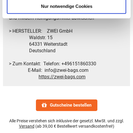
Nur notwendige Cookies
> Pflegeempfehlung: Einfach mit einem feuchten Tuch
und mildem Reinigungsmittel abwischen
> HERSTELLER: ZWEI GmbH
Waldstr. 15
64331 Weiterstadt
Deutschland
> Zum Kontakt: Telefon: +496151860330
E-Mail: info@zwei-bags.com
https://zwei-bags.com
Gutscheine bestellen
Alle Preise verstehen sich inklusive der gesetzl. MwSt. und zzgl.
Versand
(ab 39,00 € Bestellwert versandkostenfrei!)