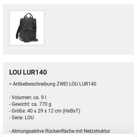
LOU LUR140
> Artikelbeschreibung ZWEI LOU LUR140
- Volumen: ca. 9 l
- Gewicht: ca. 770 g
- Größe: 40 x 29 x 12 cm (HxBxT)
- Serie: LOU
- Atmungsaktive Rückenfläche mit Netzstruktur