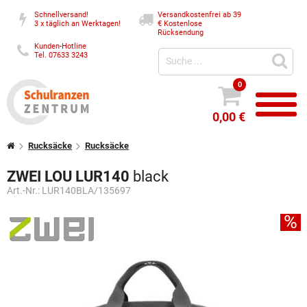
Schnellversand!
Versandkostenfrei ab 39
3 x täglich an Werktagen!
€
Kostenlose
Rücksendung
Kunden-Hotline
Tel. 07633 3243
0
0,00 €
Rucksäcke
Rucksäcke
ZWEI LOU LUR140
black
Art.-Nr.:
LUR140BLA/135697
%