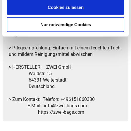
nutzbar
Cookies zulassen
> Garantiedauer: 2 Jahre Gesetzliche Gewährleistung
Nur notwendige Cookies
> Material: aus 100% Polyester, Applikationen: 100%
Polyurethan
> Pflegeempfehlung: Einfach mit einem feuchten Tuch
und mildem Reinigungsmittel abwischen
> HERSTELLER: ZWEI GmbH
Waldstr. 15
64331 Weiterstadt
Deutschland
> Zum Kontakt: Telefon: +496151860330
E-Mail: info@zwei-bags.com
https://zwei-bags.com