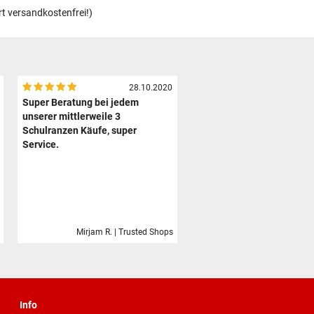
rt versandkostenfrei!)
28.10.2020
Super Beratung bei jedem
unserer mittlerweile 3
Schulranzen Käufe, super
Service.
Mirjam R. | Trusted Shops
Info