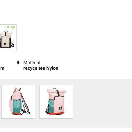
Material
cm
recyceltes Nylon