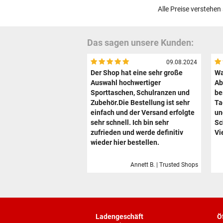
Alle Preise verstehen
Das sagen unsere Kunden:
09.08.2024
Der Shop hat eine sehr große
Wa
Auswahl hochwertiger
Ab
Sporttaschen, Schulranzen und
be
Zubehör.Die Bestellung ist sehr
Ta
einfach und der Versand erfolgte
un
sehr schnell. Ich bin sehr
Sc
zufrieden und werde definitiv
Vi
wieder hier bestellen.
Annett B. | Trusted Shops
Ladengeschäft
Ö