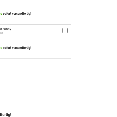
ge
sofort versandfertig!
0 candy
988
ge
sofort versandfertig!
fertig!