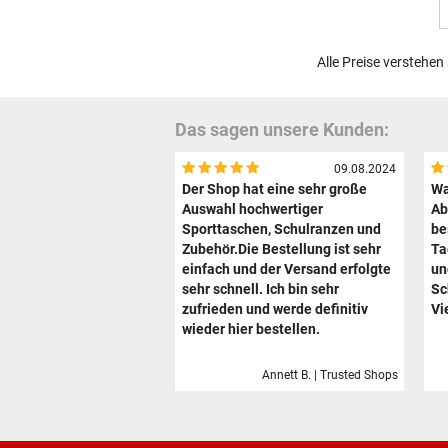
Alle Preise verstehen
Das sagen unsere Kunden:
09.08.2024
Der Shop hat eine sehr große
Wa
Auswahl hochwertiger
Ab
Sporttaschen, Schulranzen und
be
Zubehör.Die Bestellung ist sehr
Ta
einfach und der Versand erfolgte
un
sehr schnell. Ich bin sehr
Sc
zufrieden und werde definitiv
Vi
wieder hier bestellen.
Annett B. | Trusted Shops