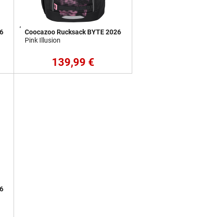
6
Coocazoo Rucksack BYTE 2026
Pink Illusion
139,99 €
6