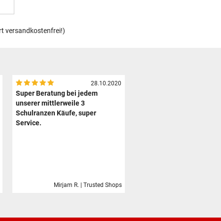
rt versandkostenfrei!)
28.10.2020
Super Beratung bei jedem
unserer mittlerweile 3
Schulranzen Käufe, super
Service.
Mirjam R. | Trusted Shops