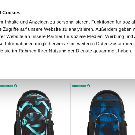
Schnellversand!
Versandkostenfrei ab 39 €
Kun
3 x täglich an Werktagen!
Kostenlose Rücksendung
Tel
t Cookies
 Inhalte und Anzeigen zu personalisieren, Funktionen für sozia
e Zugriffe auf unsere Website zu analysieren. Außerdem geben w
er Website an unsere Partner für soziale Medien, Werbung und 
se Informationen möglicherweise mit weiteren Daten zusammen, 
 die sie im Rahmen Ihrer Nutzung der Dienste gesammelt haben.
Grundschule
Weiterführende Schule
Rucksäc