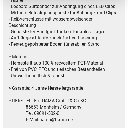
Flächen
- Lösbare Gurtbänder zur Anbringung eines LED-Clips
- Mehrere Befestigungspunkte für Anhänger und Clips
- Reißverschlüsse mit wasserabweisender
Beschichtung
- Gepolsterter Handgriff für komfortables Tragen
- Aufhängeschlaufe zur einfachen Lagerung
- Fester, gepolsterter Boden für stabilen Stand
> Material:
- Hergestellt aus 100 % recyceltem PET-Material
- Frei von PVC, PFC und tierischen Bestandteilen
- Umweltfreundlich & robust
> Garantie: 4 Jahre Herstellergarantie
> HERSTELLER: HAMA GmbH & Co KG
86653 Monheim / Germany
Tel. 09091-502-0
E-Mail:hama@hama.de