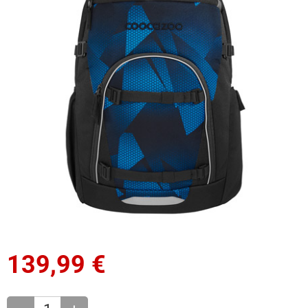
139,99
€