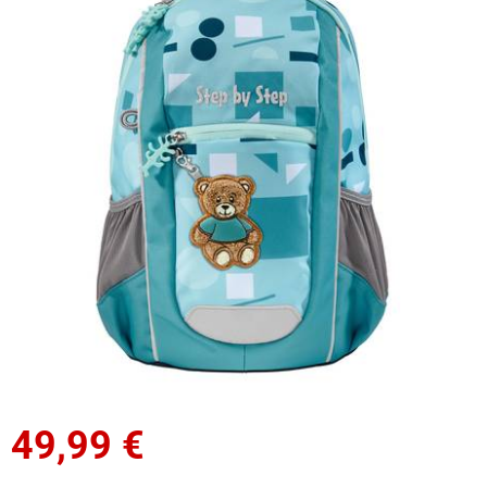
49,99
€