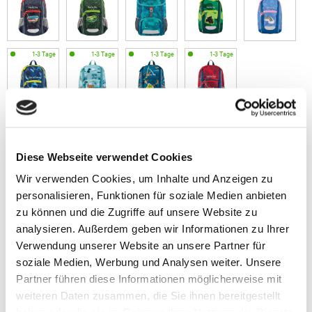
Volumen
Gewicht
10.0 L L
300 g
Diese Webseite verwendet Cookies
Wir verwenden Cookies, um Inhalte und Anzeigen zu
Maße
34 x 24 x 15 cm
personalisieren, Funktionen für soziale Medien anbieten
zu können und die Zugriffe auf unsere Website zu
Material
analysieren. Außerdem geben wir Informationen zu Ihrer
Textilien aus recycelten PET-Flaschen
Verwendung unserer Website an unsere Partner für
soziale Medien, Werbung und Analysen weiter. Unsere
Partner führen diese Informationen möglicherweise mit
weiteren Daten zusammen, die Sie ihnen bereitgestellt