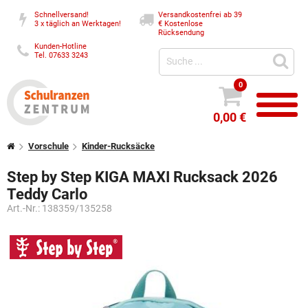
Schnellversand!
Versandkostenfrei ab 39
3 x täglich an Werktagen!
€
Kostenlose
Rücksendung
Kunden-Hotline
Tel. 07633 3243
0
0,00 €
Vorschule
Kinder-Rucksäcke
Step by Step KIGA MAXI Rucksack 2026
Teddy Carlo
Art.-Nr.:
138359/135258