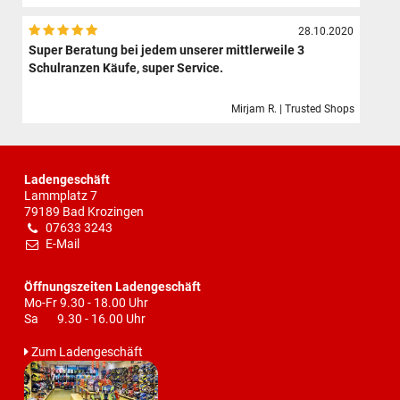
28.10.2020
Super Beratung bei jedem unserer mittlerweile 3
Schulranzen Käufe, super Service.
Mirjam R. | Trusted Shops
Ladengeschäft
Lammplatz 7
79189 Bad Krozingen
07633 3243
E-Mail
Öffnungszeiten Ladengeschäft
Mo-Fr 9.30 - 18.00 Uhr
Sa 9.30 - 16.00 Uhr
Zum Ladengeschäft