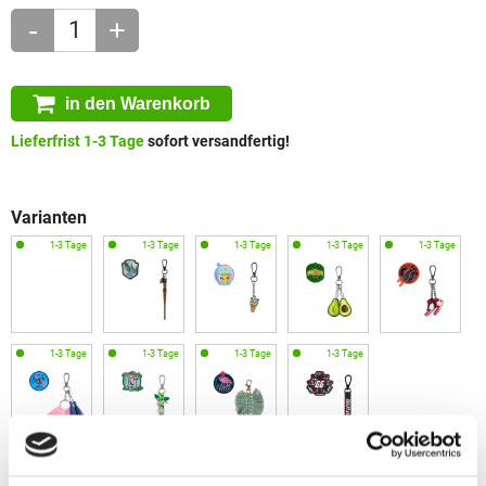
-
+
in den Warenkorb
Lieferfrist 1-3 Tage
sofort versandfertig!
Varianten
Gewicht
Maße