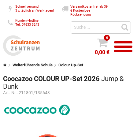
Schnellversand!
Versandkostenfrei ab 39
3 x täglich an Werktagen!
€
Kostenlose
Rücksendung
Kunden-Hotline
Tel. 07633 3243
0
0,00 €
Weiterführende Schule
Colour Up-Set
Coocazoo COLOUR UP-Set 2026
Jump &
Dunk
Art.-Nr.:
211801/135643