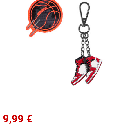
9,99
€