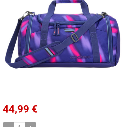
44,99
€