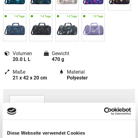
Volumen
Gewicht
20.0 L L
470 g
Maße
Material
21 x 42 x 20 cm
Polyester
Diese Webseite verwendet Cookies