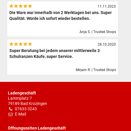
11.11.2023
Die Ware war innerhalb von 2 Werktagen bei uns. Super
Qualität. Würde ich sofort wieder bestellen.
Anja S. | Trusted Shops
28.10.2020
Super Beratung bei jedem unserer mittlerweile 3
Schulranzen Käufe, super Service.
Mirjam R. | Trusted Shops
Ladengeschäft
Lammplatz 7
79189 Bad Krozingen
07633 3243
E-Mail
Öffnungszeiten Ladengeschäft