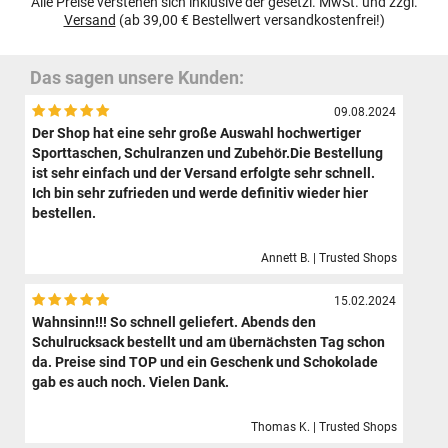
Alle Preise verstehen sich inklusive der gesetzl. MwSt. und zzgl.
Versand
(ab 39,00 € Bestellwert versandkostenfrei!)
Das sagen unsere Kunden:
09.08.2024
Der Shop hat eine sehr große Auswahl hochwertiger
Sporttaschen, Schulranzen und Zubehör.Die Bestellung
ist sehr einfach und der Versand erfolgte sehr schnell.
Ich bin sehr zufrieden und werde definitiv wieder hier
bestellen.
Annett B. | Trusted Shops
15.02.2024
Wahnsinn!!! So schnell geliefert. Abends den
Schulrucksack bestellt und am übernächsten Tag schon
da. Preise sind TOP und ein Geschenk und Schokolade
gab es auch noch. Vielen Dank.
Thomas K. | Trusted Shops