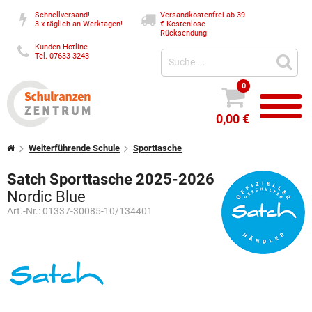
Schnellversand!
Versandkostenfrei ab 39
3 x täglich an Werktagen!
€
Kostenlose
Rücksendung
Kunden-Hotline
Tel. 07633 3243
0
0,00 €
Weiterführende Schule
Sporttasche
Satch Sporttasche 2025-2026
Nordic Blue
Art.-Nr.:
01337-30085-10/134401