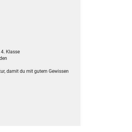
 4. Klasse
rden
tur, damit du mit gutem Gewissen