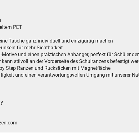
n
celtem PET
eine Tasche ganz individuell und einzigartig machen
nkeln für mehr Sichtbarkeit
Motive und einen praktischen Anhänger, perfekt für Schüler der
nn stilvoll an der Vorderseite des Schulranzens befestigt we
 by Step Ranzen und Rucksäcken mit Magnetfläche
ltigkeit und einen verantwortungsvollen Umgang mit unserer Na
G
y
en.com