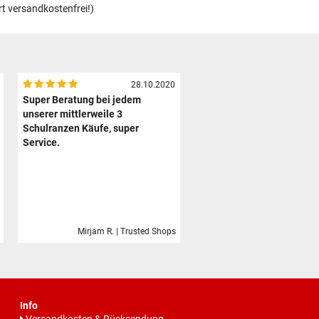
rt versandkostenfrei!)
28.10.2020
Super Beratung bei jedem
unserer mittlerweile 3
Schulranzen Käufe, super
Service.
Mirjam R. | Trusted Shops
Info