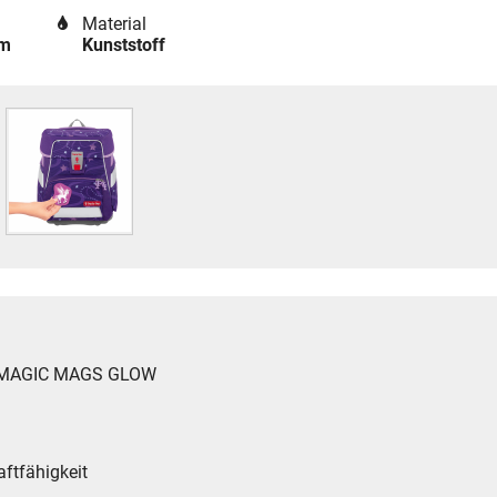
Material
cm
Kunststoff
ep MAGIC MAGS GLOW
ftfähigkeit