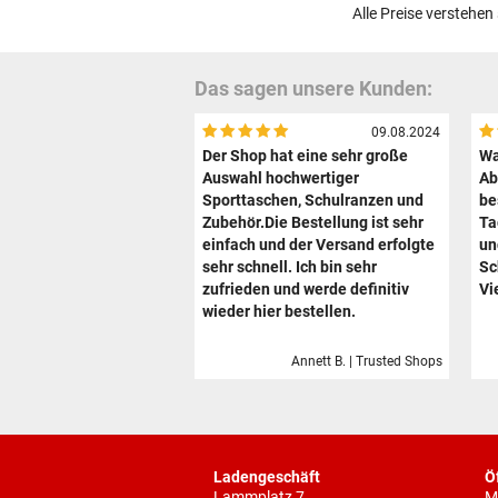
Alle Preise verstehen
Das sagen unsere Kunden:
09.08.2024
Der Shop hat eine sehr große
Wa
Auswahl hochwertiger
Ab
Sporttaschen, Schulranzen und
be
Zubehör.Die Bestellung ist sehr
Ta
einfach und der Versand erfolgte
un
sehr schnell. Ich bin sehr
Sc
zufrieden und werde definitiv
Vi
wieder hier bestellen.
Annett B. | Trusted Shops
Ladengeschäft
Ö
Lammplatz 7
M