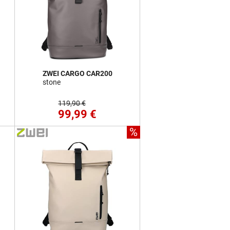
ZWEI CARGO CAR200
stone
119,90 €
99,99 €
%