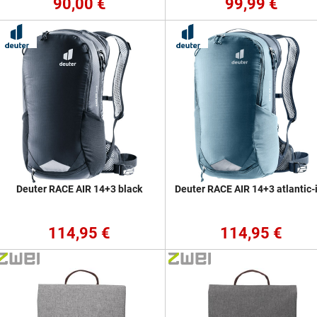
90,00 €
99,99 €
Deuter RACE AIR 14+3 black
Deuter RACE AIR 14+3 atlantic-
114,95 €
114,95 €