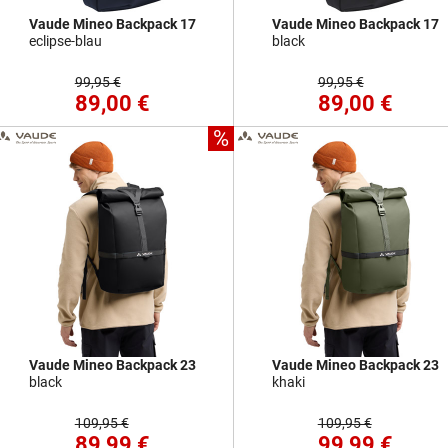
Vaude Mineo Backpack 17
Vaude Mineo Backpack 17
eclipse-blau
black
99,95 €
99,95 €
89,00 €
89,00 €
%
Vaude Mineo Backpack 23
Vaude Mineo Backpack 23
black
khaki
109,95 €
109,95 €
89,99 €
99,99 €