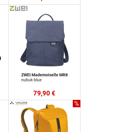
ZWEI Mademoiselle MR8
nubuk-blue
79,90 €
%