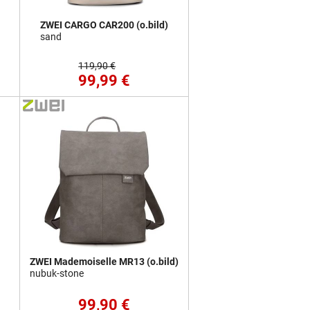
ZWEI CARGO CAR200 (o.bild)
sand
119,90 €
99,99 €
ZWEI Mademoiselle MR13 (o.bild)
nubuk-stone
99,90 €