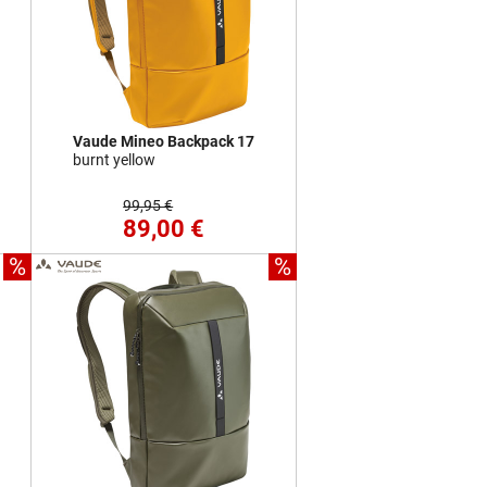
Vaude Mineo Backpack 17
burnt yellow
99,95 €
89,00 €
%
%