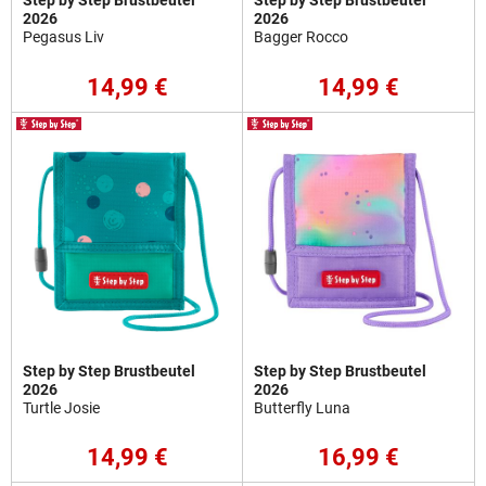
Step by Step Brustbeutel
Step by Step Brustbeutel
2026
2026
Pegasus Liv
Bagger Rocco
14,99 €
14,99 €
Step by Step Brustbeutel
Step by Step Brustbeutel
2026
2026
Turtle Josie
Butterfly Luna
14,99 €
16,99 €