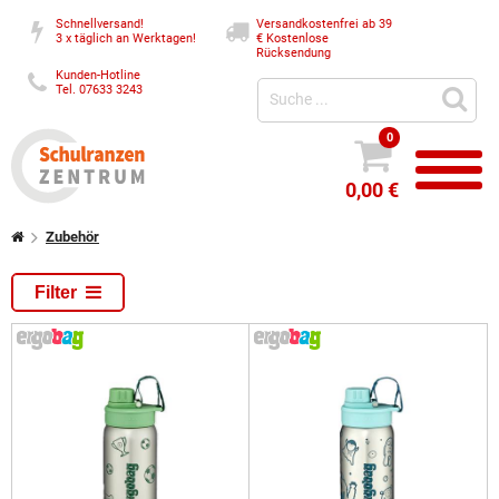
Schnellversand!
Versandkostenfrei ab 39
3 x täglich an Werktagen!
€
Kostenlose
Rücksendung
Kunden-Hotline
Tel. 07633 3243
0
0,00 €
Zubehör
Filter