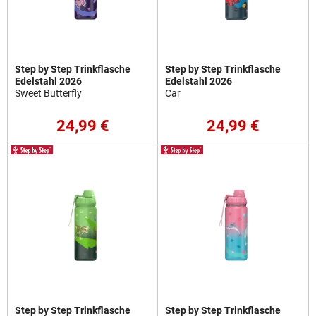
Step by Step Trinkflasche
Step by Step Trinkflasche
Edelstahl 2026
Edelstahl 2026
Sweet Butterfly
Car
24,99 €
24,99 €
Step by Step Trinkflasche
Step by Step Trinkflasche