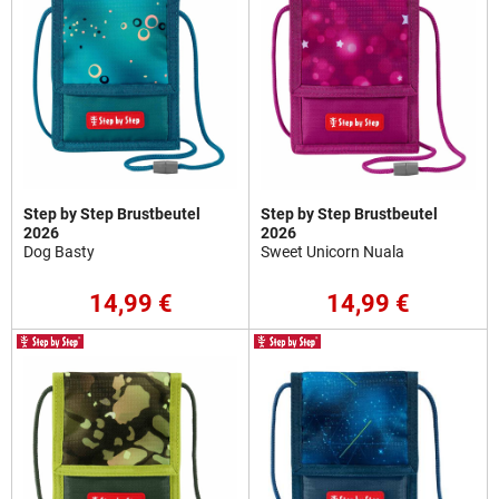
Step by Step Brustbeutel
Step by Step Brustbeutel
2026
2026
Dog Basty
Sweet Unicorn Nuala
14,99 €
14,99 €