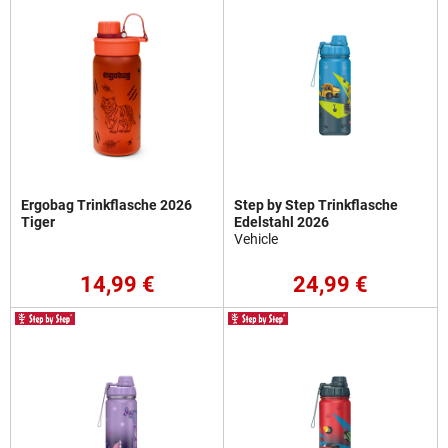
Ergobag Trinkflasche 2026
Step by Step Trinkflasche
Tiger
Edelstahl 2026
Vehicle
14,99 €
24,99 €