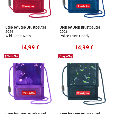
Step by Step Brustbeutel
Step by Step Brustbeutel
2026
2026
Wild Horse Nora
Police Truck Charly
14,99 €
14,99 €