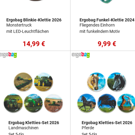
Ergobag Blinkie-Klettie 2026
Ergobag Funkel-Klettie 2024
Monstertruck
Fliegendes Einhorn
mit LED-Leuchtflächen
mit funkelndem Motiv
14,99 €
9,99 €
Ergobag Kletties-Set 2026
Ergobag Kletties-Set 2026
Landmaschinen
Pferde
Set 5-tlg.
Set 5-tlg.