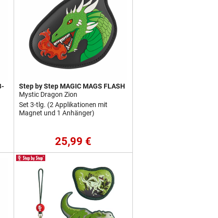
3-
Step by Step MAGIC MAGS FLASH
Mystic Dragon Zion
Set 3-tlg. (2 Applikationen mit
Magnet und 1 Anhänger)
25,99 €