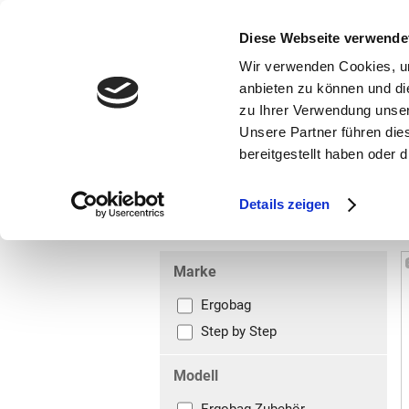
bestellen und ausdrucken
GUTSCHEINE
Diese Webseite verwende
Wir verwenden Cookies, um
anbieten zu können und di
zu Ihrer Verwendung unser
Unsere Partner führen die
bereitgestellt haben oder
Marken
Vorschule
Details zeigen
Grundschule
Kletties
Marke
Ergobag
Step by Step
Modell