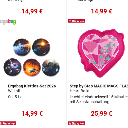
14,99 €
14,99 €
Ergobag Kletties-Set 2026
Step by Step MAGIC MAGS FLA
Weltall
Heart Baila
Set 5-tlg.
leuchtet eindrucksvoll 15 Minute
mit Selbstabschaltung
14,99 €
25,99 €