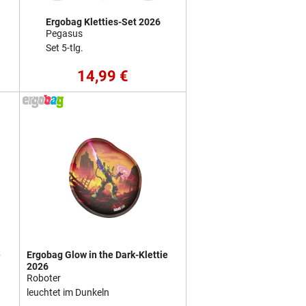
Ergobag Kletties-Set 2026
Pegasus
Set 5-tlg.
14,99 €
e
Ergobag Glow in the Dark-Klettie
2026
Roboter
leuchtet im Dunkeln