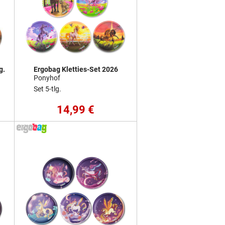
g.
Ergobag Kletties-Set 2026
Ponyhof
Set 5-tlg.
14,99 €