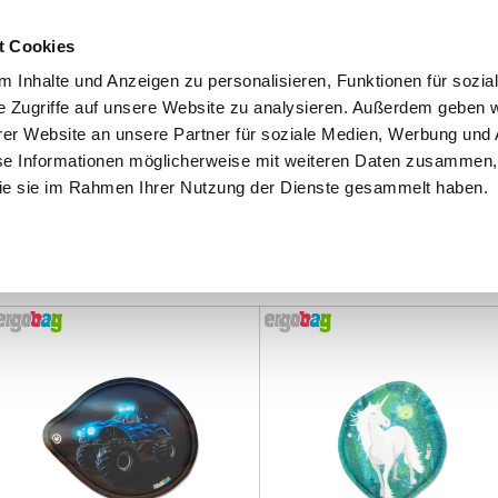
Schnellversand!
Versandkostenfrei ab 39 €
Kun
3 x täglich an Werktagen!
Kostenlose Rücksendung
Tel
t Cookies
 Inhalte und Anzeigen zu personalisieren, Funktionen für sozia
e Zugriffe auf unsere Website zu analysieren. Außerdem geben w
er Website an unsere Partner für soziale Medien, Werbung und 
se Informationen möglicherweise mit weiteren Daten zusammen, 
 die sie im Rahmen Ihrer Nutzung der Dienste gesammelt haben.
Grundschule
Weiterführende Schule
Rucksäc