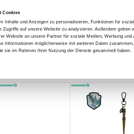
Schnellversand!
Versandkostenfrei ab 39 €
Kun
3 x täglich an Werktagen!
Kostenlose Rücksendung
Tel
t Cookies
 Inhalte und Anzeigen zu personalisieren, Funktionen für sozia
e Zugriffe auf unsere Website zu analysieren. Außerdem geben w
er Website an unsere Partner für soziale Medien, Werbung und 
se Informationen möglicherweise mit weiteren Daten zusammen, 
 die sie im Rahmen Ihrer Nutzung der Dienste gesammelt haben.
Grundschule
Weiterführende Schule
Rucksäc