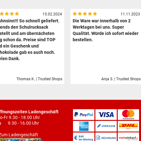
15.02.2024
11.11.2023
hnsinn!!! So schnell geliefert.
Die Ware war innerhalb von 2
ends den Schulrucksack
Werktagen bei uns. Super
stellt und am übernächsten
Qualität. Würde ich sofort wieder
g schon da. Preise sind TOP
bestellen.
d ein Geschenk und
hokolade gab es auch noch.
elen Dank.
Thomas K. | Trusted Shops
Anja S. | Trusted Shops
ffnungszeiten Ladengeschäft
o-Fr 9.30 - 18.00 Uhr
a 9.30 - 16.00 Uhr
Zum Ladengeschäft