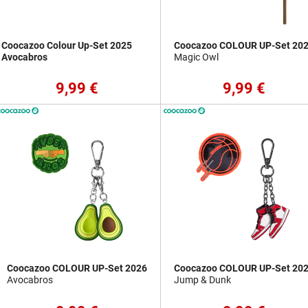
Coocazoo Colour Up-Set 2025
Coocazoo COLOUR UP-Set 20
Avocabros
Magic Owl
9,99 €
9,99 €
Coocazoo COLOUR UP-Set 2026
Coocazoo COLOUR UP-Set 20
Avocabros
Jump & Dunk