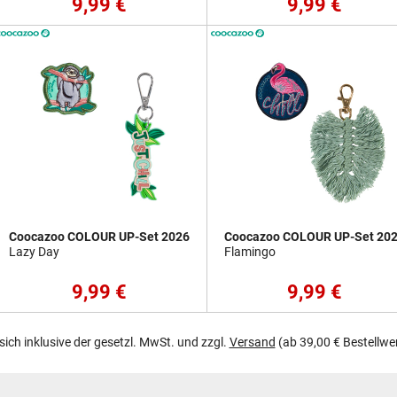
9,99 €
9,99 €
Coocazoo COLOUR UP-Set 2026
Coocazoo COLOUR UP-Set 20
Lazy Day
Flamingo
9,99 €
9,99 €
 sich inklusive der gesetzl. MwSt. und zzgl.
Versand
(ab 39,00 € Bestellwe