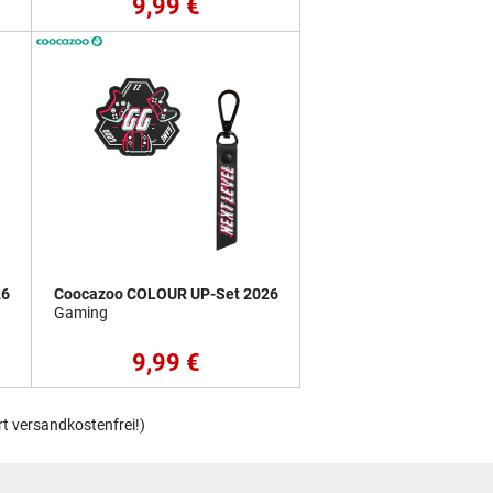
9,99 €
26
Coocazoo COLOUR UP-Set 2026
Gaming
9,99 €
rt versandkostenfrei!)