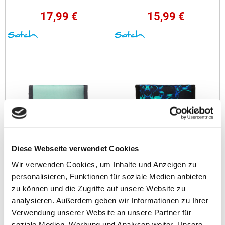
17,99 €
15,99 €
Satch Geldbeutel 2026
Satch Geldbeutel 2025-2026
Diese Webseite verwendet Cookies
Gradient Mint
Caleido Blue
Wir verwenden Cookies, um Inhalte und Anzeigen zu
personalisieren, Funktionen für soziale Medien anbieten
15,99 €
15,99 €
zu können und die Zugriffe auf unsere Website zu
analysieren. Außerdem geben wir Informationen zu Ihrer
Verwendung unserer Website an unsere Partner für
soziale Medien, Werbung und Analysen weiter. Unsere