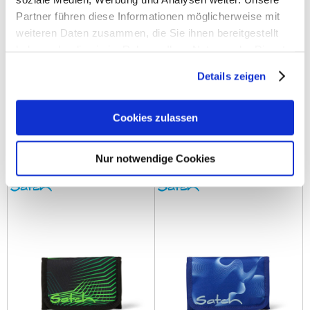
Partner führen diese Informationen möglicherweise mit
weiteren Daten zusammen, die Sie ihnen bereitgestellt
haben oder die sie im Rahmen Ihrer Nutzung der Dienste
gesammelt haben.
Details zeigen
Cookies zulassen
Satch Geldbeutel 2025-2026
Satch Geldbeutel 2025-2026
Lilac Blossom
Nordic Forest Green
Nur notwendige Cookies
15,99 €
17,99 €