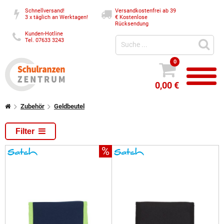
Schnellversand!
Versandkostenfrei ab 39
3 x täglich an Werktagen!
€
Kostenlose
Rücksendung
Kunden-Hotline
Tel. 07633 3243
0
0,00 €
Zubehör
Geldbeutel
Filter
%