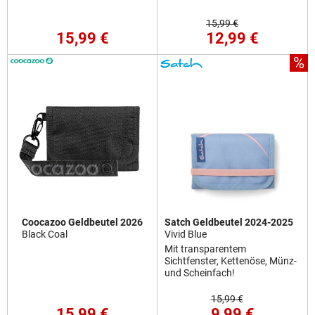
15,99 €
15,99 €
12,99 €
%
Coocazoo Geldbeutel 2026
Satch Geldbeutel 2024-2025
Black Coal
Vivid Blue
Mit transparentem
Sichtfenster, Kettenöse, Münz-
und Scheinfach!
15,99 €
15,99 €
9,99 €