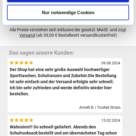
Nur notwendige Cookies
Gutscheine bestellen
Alle Preise verstehen sich inklusive der gesetzl. MwSt. und zzgl.
Versand
(ab 39,00 € Bestellwert versandkostenfrei!)
Das sagen unsere Kunden:
09.08.2024
Der Shop hat eine sehr große Auswahl hochwertiger
Sporttaschen, Schulranzen und Zubehör.Die Bestellung
ist sehr einfach und der Versand erfolgte sehr schnell.
Ich bin sehr zufrieden und werde definitiv wieder hier
bestellen.
Annett B. | Trusted Shops
15.02.2024
Wahnsinn!!! So schnell geliefert. Abends den
Schulrucksack bestellt und am übernächsten Tag schon