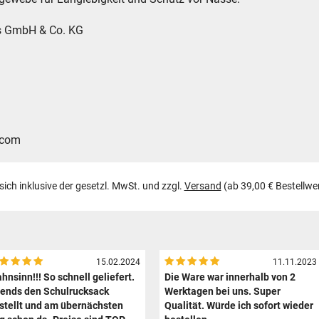
es GmbH & Co. KG
.com
 sich inklusive der gesetzl. MwSt. und zzgl.
Versand
(ab 39,00 € Bestellwe
15.02.2024
11.11.2023
hnsinn!!! So schnell geliefert.
Die Ware war innerhalb von 2
ends den Schulrucksack
Werktagen bei uns. Super
stellt und am übernächsten
Qualität. Würde ich sofort wieder