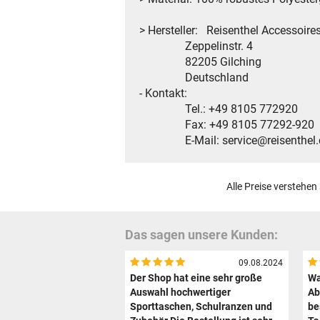
> Hersteller: Reisenthel Accessoir
Zeppelinstr. 4
82205 Gilching
Deutschland
- Kontakt:
Tel.: +49 8105 772920
Fax: +49 8105 77292-920
E-Mail: service@reisenthel
Alle Preise verstehen
Das sagen unsere Kunden:
09.08.2024
Der Shop hat eine sehr große
Wa
Auswahl hochwertiger
Ab
Sporttaschen, Schulranzen und
be