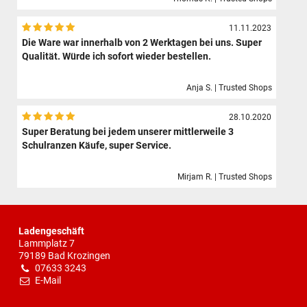
11.11.2023
Die Ware war innerhalb von 2 Werktagen bei uns. Super
Qualität. Würde ich sofort wieder bestellen.
Anja S. | Trusted Shops
28.10.2020
Super Beratung bei jedem unserer mittlerweile 3
Schulranzen Käufe, super Service.
Mirjam R. | Trusted Shops
Ladengeschäft
Lammplatz 7
79189 Bad Krozingen
07633 3243
E-Mail