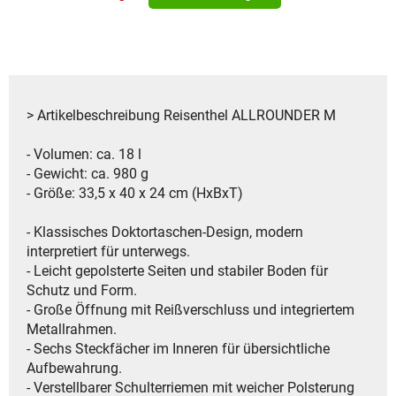
> Artikelbeschreibung Reisenthel ALLROUNDER M
- Volumen: ca. 18 l
- Gewicht: ca. 980 g
- Größe: 33,5 x 40 x 24 cm (HxBxT)
- Klassisches Doktortaschen-Design, modern
interpretiert für unterwegs.
- Leicht gepolsterte Seiten und stabiler Boden für
Schutz und Form.
- Große Öffnung mit Reißverschluss und integriertem
Metallrahmen.
- Sechs Steckfächer im Inneren für übersichtliche
Aufbewahrung.
- Verstellbarer Schulterriemen mit weicher Polsterung