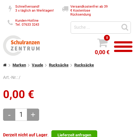
Schnellversand!
Versandkostenfrei ab 39
3 x täglich an Werktagen!
€
Kostenlose
Rücksendung
Kunden-Hotline
Tel. 07633 3243
0
0,00 €
Marken
Vaude
Rucksäcke
Rucksäcke
Art.-Nr.:
/
0,00
€
-
+
Derzeit nicht auf Lager
.
Lieferzeit anfragen