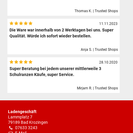
Thomas K. | Trusted Shops
11.11.2023
Die Ware war innerhalb von 2 Werktagen bei uns. Super
Qualität. Würde ich sofort wieder bestellen.
Anja S. | Trusted Shops
28.10.2020
Super Beratung bei jedem unserer mittlerweile 3
Schulranzen Käufe, super Service.
Mirjam R. | Trusted Shops
Ladengeschäft
Lammplatz 7
79189 Bad Krozingen
07633 3243