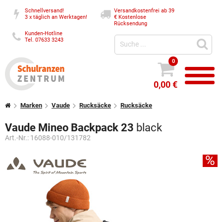
Schnellversand!
Versandkostenfrei ab 39
3 x täglich an Werktagen!
€
Kostenlose
Rücksendung
Kunden-Hotline
Tel. 07633 3243
0
0,00 €
Marken
Vaude
Rucksäcke
Rucksäcke
Vaude Mineo Backpack 23
black
Art.-Nr.:
16088-010/131782
%