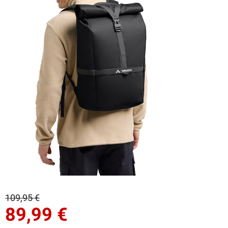
109,95 €
89,99
€