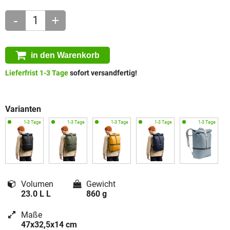
-
+
in den Warenkorb
Lieferfrist 1-3 Tage
sofort versandfertig!
Varianten
Volumen
Gewicht
23.0 L L
860 g
Maße
47x32,5x14 cm