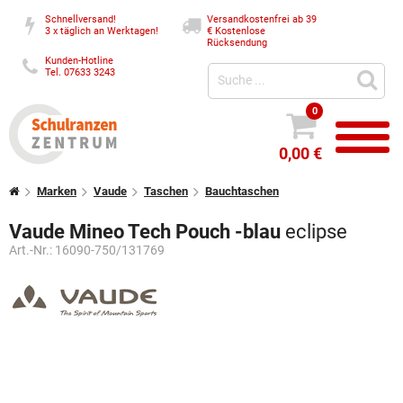
Schnellversand!
Versandkostenfrei ab 39
3 x täglich an Werktagen!
€
Kostenlose
Rücksendung
Kunden-Hotline
Tel. 07633 3243
0
0,00 €
Marken
Vaude
Taschen
Bauchtaschen
Vaude Mineo Tech Pouch -blau
eclipse
Art.-Nr.:
16090-750/131769