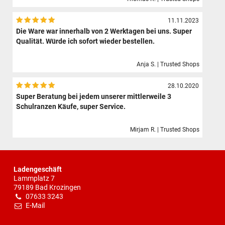
11.11.2023
Die Ware war innerhalb von 2 Werktagen bei uns. Super
Qualität. Würde ich sofort wieder bestellen.
Anja S. | Trusted Shops
28.10.2020
Super Beratung bei jedem unserer mittlerweile 3
Schulranzen Käufe, super Service.
Mirjam R. | Trusted Shops
Ladengeschäft
Lammplatz 7
79189 Bad Krozingen
07633 3243
E-Mail