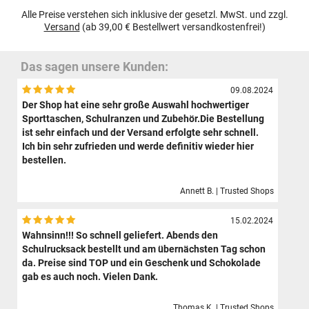
Alle Preise verstehen sich inklusive der gesetzl. MwSt. und zzgl.
Versand
(ab 39,00 € Bestellwert versandkostenfrei!)
Das sagen unsere Kunden:
09.08.2024
Der Shop hat eine sehr große Auswahl hochwertiger
Sporttaschen, Schulranzen und Zubehör.Die Bestellung
ist sehr einfach und der Versand erfolgte sehr schnell.
Ich bin sehr zufrieden und werde definitiv wieder hier
bestellen.
Annett B. | Trusted Shops
15.02.2024
Wahnsinn!!! So schnell geliefert. Abends den
Schulrucksack bestellt und am übernächsten Tag schon
da. Preise sind TOP und ein Geschenk und Schokolade
gab es auch noch. Vielen Dank.
Thomas K. | Trusted Shops