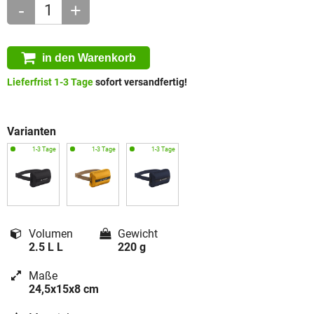
-
+
in den Warenkorb
Lieferfrist 1-3 Tage
sofort versandfertig!
Varianten
Volumen
Gewicht
2.5 L L
220 g
Maße
24,5x15x8 cm