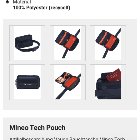
Material
100% Polyester (recycelt)
Mineo Tech Pouch
Artikelbeschreibung Vaude Bauchtasche Mineo Tech