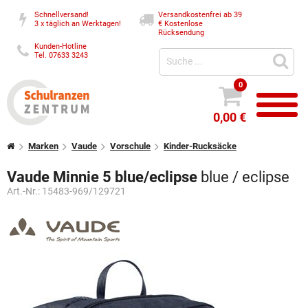
Schnellversand!
Versandkostenfrei ab 39
3 x täglich an Werktagen!
€
Kostenlose
Rücksendung
Kunden-Hotline
Tel. 07633 3243
0
0,00 €
Marken
Vaude
Vorschule
Kinder-Rucksäcke
Vaude Minnie 5 blue/eclipse
blue / eclipse
Art.-Nr.:
15483-969/129721