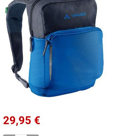
29,95
€