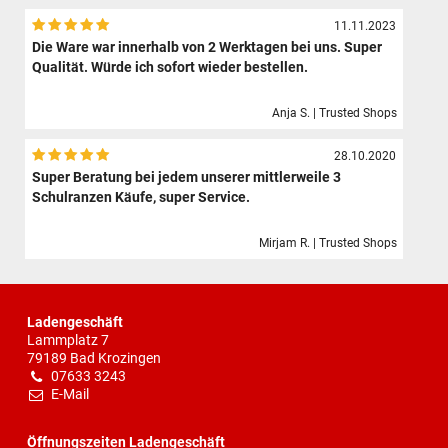
11.11.2023
Die Ware war innerhalb von 2 Werktagen bei uns. Super
Qualität. Würde ich sofort wieder bestellen.
Anja S. | Trusted Shops
28.10.2020
Super Beratung bei jedem unserer mittlerweile 3
Schulranzen Käufe, super Service.
Mirjam R. | Trusted Shops
Ladengeschäft
Lammplatz 7
79189 Bad Krozingen
07633 3243
E-Mail
Öffnungszeiten Ladengeschäft