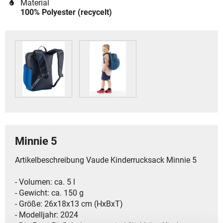
Material
100% Polyester (recycelt)
Minnie 5
Artikelbeschreibung Vaude Kinderrucksack Minnie 5
- Volumen: ca. 5 l
- Gewicht: ca. 150 g
- Größe: 26x18x13 cm (HxBxT)
- Modelljahr: 2024