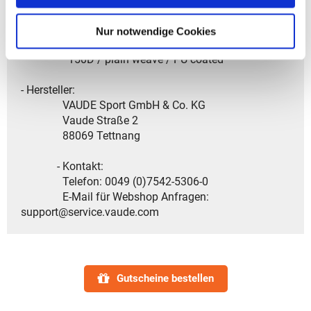
2.Futter - Außenseite:
100% Polyester (recycelt); Beschichtung:
Nur notwendige Cookies
100% Polyurethan
150D / plain weave / PU coated
- Hersteller:
VAUDE Sport GmbH & Co. KG
Vaude Straße 2
88069 Tettnang
- Kontakt:
Telefon: 0049 (0)7542-5306-0
E-Mail für Webshop Anfragen:
support@service.vaude.com
Gutscheine bestellen