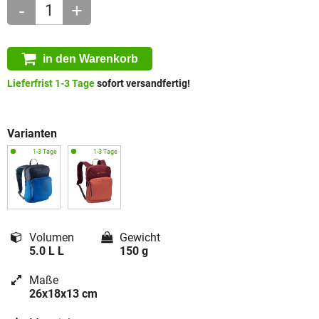
-
+
in den Warenkorb
Lieferfrist 1-3 Tage
sofort versandfertig!
Varianten
Volumen
Gewicht
5.0 L L
150 g
Maße
26x18x13 cm