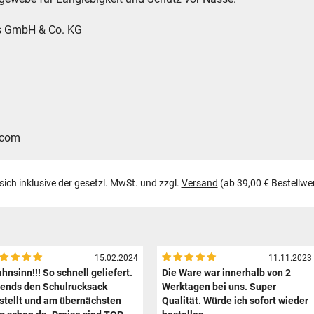
es GmbH & Co. KG
.com
 sich inklusive der gesetzl. MwSt. und zzgl.
Versand
(ab 39,00 € Bestellwe
15.02.2024
11.11.2023
hnsinn!!! So schnell geliefert.
Die Ware war innerhalb von 2
ends den Schulrucksack
Werktagen bei uns. Super
stellt und am übernächsten
Qualität. Würde ich sofort wieder