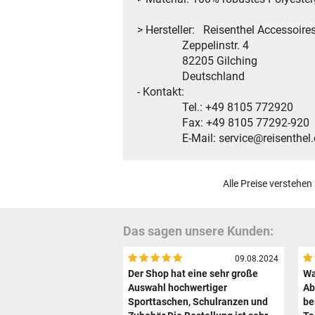
> Hersteller: Reisenthel Accessoir
Zeppelinstr. 4
82205 Gilching
Deutschland
- Kontakt:
Tel.: +49 8105 772920
Fax: +49 8105 77292-920
E-Mail: service@reisenthel
Alle Preise verstehen
Das sagen unsere Kunden:
09.08.2024
Der Shop hat eine sehr große
Wa
Auswahl hochwertiger
Ab
Sporttaschen, Schulranzen und
be