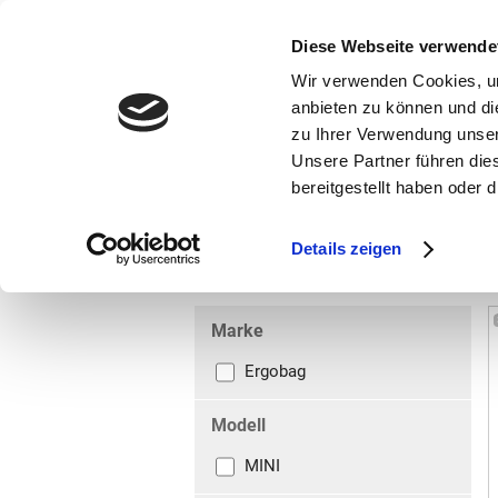
bestellen und ausdrucken
GUTSCHEINE
Diese Webseite verwende
Wir verwenden Cookies, um
anbieten zu können und di
zu Ihrer Verwendung unser
Unsere Partner führen die
bereitgestellt haben oder
Marken
Vorschule
Details zeigen
Grundschule
Kinderrucksack
Marke
Ergobag
Modell
MINI