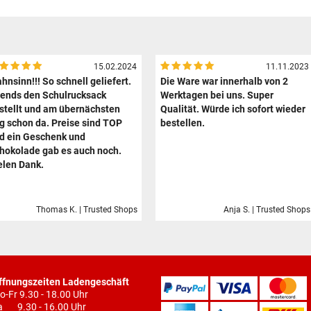
15.02.2024
11.11.2023
hnsinn!!! So schnell geliefert.
Die Ware war innerhalb von 2
ends den Schulrucksack
Werktagen bei uns. Super
stellt und am übernächsten
Qualität. Würde ich sofort wieder
g schon da. Preise sind TOP
bestellen.
d ein Geschenk und
hokolade gab es auch noch.
elen Dank.
Thomas K. | Trusted Shops
Anja S. | Trusted Shops
ffnungszeiten Ladengeschäft
o-Fr 9.30 - 18.00 Uhr
a 9.30 - 16.00 Uhr