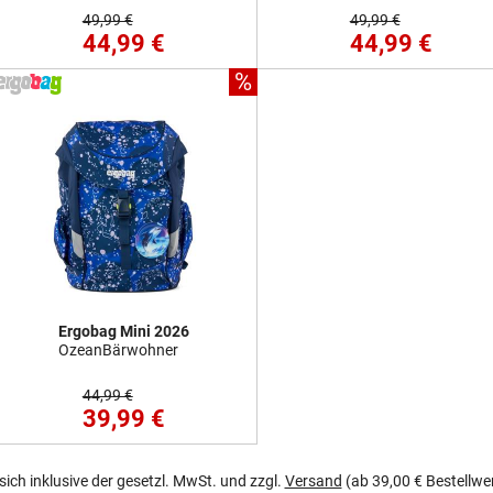
49,99 €
49,99 €
44,99 €
44,99 €
%
Ergobag Mini 2026
OzeanBärwohner
44,99 €
39,99 €
 sich inklusive der gesetzl. MwSt. und zzgl.
Versand
(ab 39,00 € Bestellwe