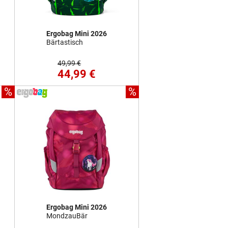
Ergobag Mini 2026
Bärtastisch
49,99 €
44,99 €
%
%
Ergobag Mini 2026
MondzauBär