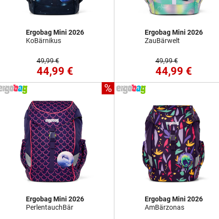
Ergobag Mini 2026
Ergobag Mini 2026
KoBärnikus
ZauBärwelt
49,99 €
49,99 €
44,99 €
44,99 €
%
Ergobag Mini 2026
Ergobag Mini 2026
PerlentauchBär
AmBärzonas