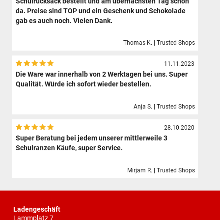
Schulrucksack bestellt und am übernächsten Tag schon
da. Preise sind TOP und ein Geschenk und Schokolade
gab es auch noch. Vielen Dank.
Thomas K. | Trusted Shops
11.11.2023
Die Ware war innerhalb von 2 Werktagen bei uns. Super
Qualität. Würde ich sofort wieder bestellen.
Anja S. | Trusted Shops
28.10.2020
Super Beratung bei jedem unserer mittlerweile 3
Schulranzen Käufe, super Service.
Mirjam R. | Trusted Shops
Ladengeschäft
Lammplatz 7