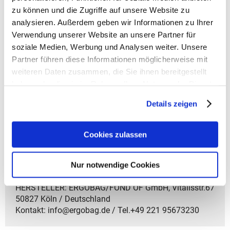
20 g
100% Polyester
zu können und die Zugriffe auf unsere Website zu
analysieren. Außerdem geben wir Informationen zu Ihrer
Verwendung unserer Website an unsere Partner für
soziale Medien, Werbung und Analysen weiter. Unsere
Partner führen diese Informationen möglicherweise mit
weiteren Daten zusammen, die Sie ihnen bereitgestellt
haben oder die sie im Rahmen Ihrer Nutzung der Dienste
gesammelt haben.
Details zeigen
Ergobag Zubehör
Cookies zulassen
Ergobag HANGIES
Nur notwendige Cookies
HERSTELLER: ERGOBAG/FOND OF GmbH, Vitalisstr.67
50827 Köln / Deutschland
Kontakt: info@ergobag.de / Tel.+49 221 95673230