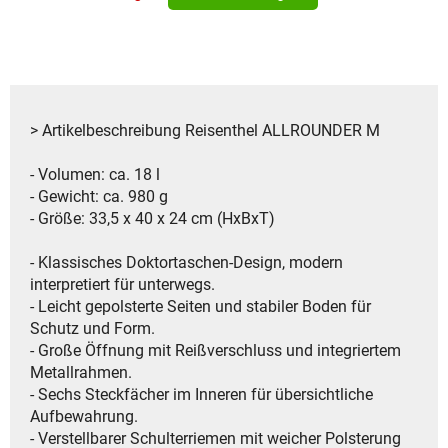
> Artikelbeschreibung Reisenthel ALLROUNDER M
- Volumen: ca. 18 l
- Gewicht: ca. 980 g
- Größe: 33,5 x 40 x 24 cm (HxBxT)
- Klassisches Doktortaschen-Design, modern
interpretiert für unterwegs.
- Leicht gepolsterte Seiten und stabiler Boden für
Schutz und Form.
- Große Öffnung mit Reißverschluss und integriertem
Metallrahmen.
- Sechs Steckfächer im Inneren für übersichtliche
Aufbewahrung.
- Verstellbarer Schulterriemen mit weicher Polsterung