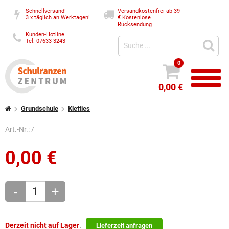
Schnellversand!
Versandkostenfrei ab 39
3 x täglich an Werktagen!
€
Kostenlose
Rücksendung
Kunden-Hotline
Tel. 07633 3243
0
0,00 €
Grundschule
Kletties
Art.-Nr.:
/
0,00
€
-
+
Derzeit nicht auf Lager
.
Lieferzeit anfragen