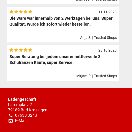
11.11.2023
Die Ware war innerhalb von 2 Werktagen bei uns. Super
Qualität. Würde ich sofort wieder bestellen.
Anja S. | Trusted Shops
28.10.2020
Super Beratung bei jedem unserer mittlerweile 3
Schulranzen Käufe, super Service.
Mirjam R. | Trusted Shops
Ladengeschäft
Lammplatz 7
79189 Bad Krozingen
07633 3243
E-Mail