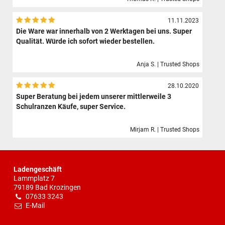
11.11.2023
Die Ware war innerhalb von 2 Werktagen bei uns. Super
Qualität. Würde ich sofort wieder bestellen.
Anja S. | Trusted Shops
28.10.2020
Super Beratung bei jedem unserer mittlerweile 3
Schulranzen Käufe, super Service.
Mirjam R. | Trusted Shops
Ladengeschäft
Lammplatz 7
79189 Bad Krozingen
07633 3243
E-Mail