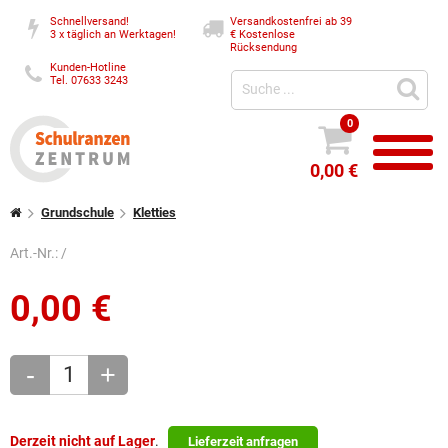
Schnellversand!
Versandkostenfrei ab 39
3 x täglich an Werktagen!
€
Kostenlose
Rücksendung
Kunden-Hotline
Tel. 07633 3243
0
0,00 €
Grundschule
Kletties
Art.-Nr.:
/
0,00
€
-
+
Derzeit nicht auf Lager
.
Lieferzeit anfragen