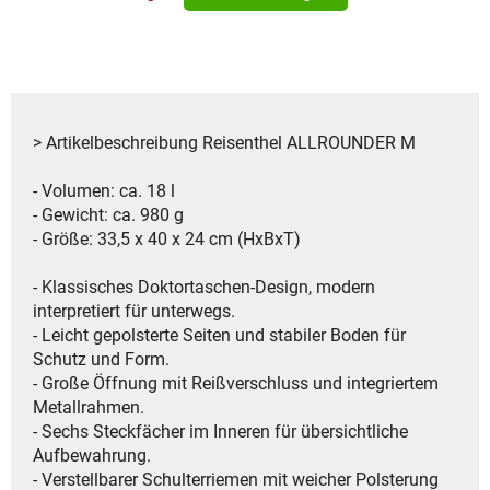
> Artikelbeschreibung Reisenthel ALLROUNDER M
- Volumen: ca. 18 l
- Gewicht: ca. 980 g
- Größe: 33,5 x 40 x 24 cm (HxBxT)
- Klassisches Doktortaschen-Design, modern
interpretiert für unterwegs.
- Leicht gepolsterte Seiten und stabiler Boden für
Schutz und Form.
- Große Öffnung mit Reißverschluss und integriertem
Metallrahmen.
- Sechs Steckfächer im Inneren für übersichtliche
Aufbewahrung.
- Verstellbarer Schulterriemen mit weicher Polsterung