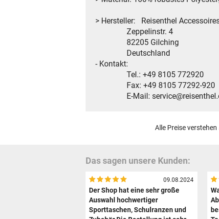
> Hersteller: Reisenthel Accessoir
Zeppelinstr. 4
82205 Gilching
Deutschland
- Kontakt:
Tel.: +49 8105 772920
Fax: +49 8105 77292-920
E-Mail: service@reisenthel
Alle Preise verstehen
Das sagen unsere Kunden:
09.08.2024
Der Shop hat eine sehr große
Wa
Auswahl hochwertiger
Ab
Sporttaschen, Schulranzen und
be