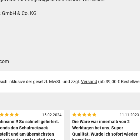
es GmbH & Co. KG
.com
 sich inklusive der gesetzl. MwSt. und zzgl.
Versand
(ab 39,00 € Bestellwe
15.02.2024
11.11.2023
hnsinn!!! So schnell geliefert.
Die Ware war innerhalb von 2
ends den Schulrucksack
Werktagen bei uns. Super
stellt und am übernächsten
Qualität. Würde ich sofort wieder