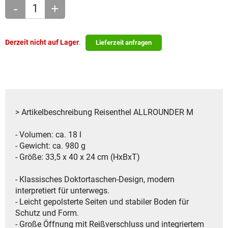
-
+
Derzeit nicht auf Lager
.
Lieferzeit anfragen
> Artikelbeschreibung Reisenthel ALLROUNDER M
- Volumen: ca. 18 l
- Gewicht: ca. 980 g
- Größe: 33,5 x 40 x 24 cm (HxBxT)
- Klassisches Doktortaschen-Design, modern
interpretiert für unterwegs.
- Leicht gepolsterte Seiten und stabiler Boden für
Schutz und Form.
- Große Öffnung mit Reißverschluss und integriertem