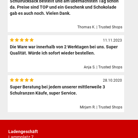
Schulrucksack bestellt und am übernächsten Tag schon
da. Preise sind TOP und ein Geschenk und Schokolade
gab es auch noch. Vielen Dank.
Thomas K. | Trusted Shops
11.11.2023
Die Ware war innerhalb von 2 Werktagen bei uns. Super
Qualität. Würde ich sofort wieder bestellen.
Anja S. | Trusted Shops
28.10.2020
Super Beratung bei jedem unserer mittlerweile 3
Schulranzen Käufe, super Service.
Mirjam R. | Trusted Shops
Ladengeschäft
Lammplatz 7