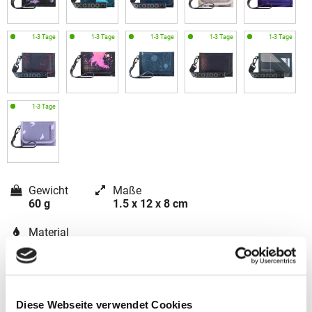
Gewicht
Maße
60 g
1.5 x 12 x 8 cm
Material
Polyester
Diese Webseite verwendet Cookies