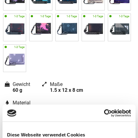
Gewicht
Maße
60 g
1.5 x 12 x 8 cm
Material
Polyester
Diese Webseite verwendet Cookies