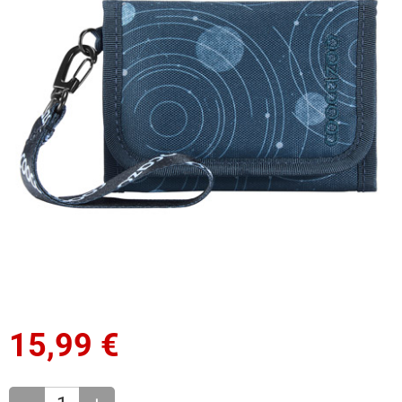
15,99
€