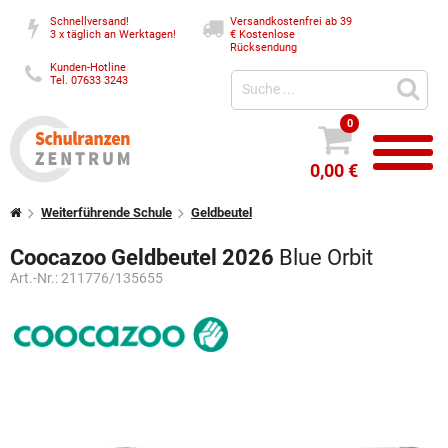
Schnellversand!
Versandkostenfrei ab 39
3 x täglich an Werktagen!
€
Kostenlose
Rücksendung
Kunden-Hotline
Tel. 07633 3243
0
0,00 €
Weiterführende Schule
Geldbeutel
Coocazoo Geldbeutel 2026
Blue Orbit
Art.-Nr.:
211776/135655