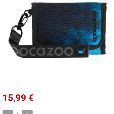
15,99
€