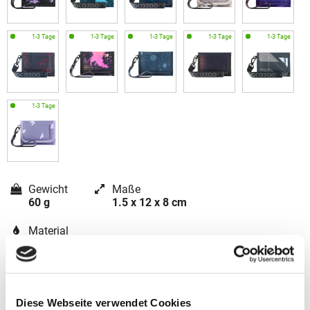
Gewicht
Maße
60 g
1.5 x 12 x 8 cm
Material
Polyester
Diese Webseite verwendet Cookies