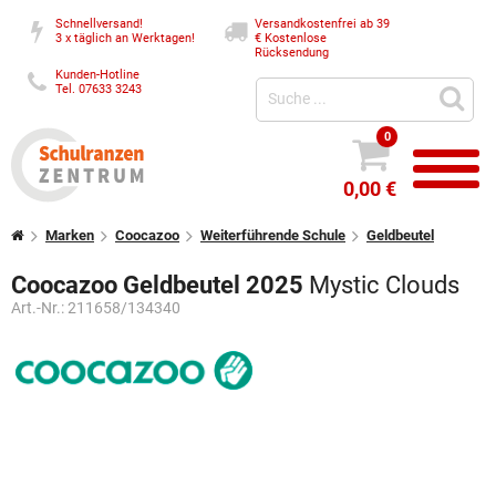
Schnellversand!
Versandkostenfrei ab 39
3 x täglich an Werktagen!
€
Kostenlose
Rücksendung
Kunden-Hotline
Tel. 07633 3243
0
0,00 €
Marken
Coocazoo
Weiterführende Schule
Geldbeutel
Coocazoo Geldbeutel 2025
Mystic Clouds
Art.-Nr.:
211658/134340