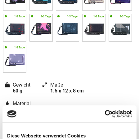
Gewicht
Maße
60 g
1.5 x 12 x 8 cm
Material
Polyester
Diese Webseite verwendet Cookies