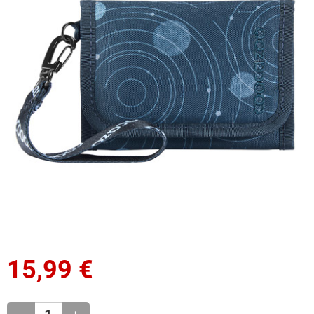
15,99
€