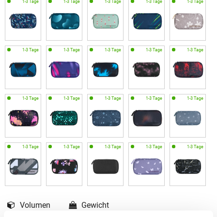
Volumen
Gewicht
1.5 L L
170 g