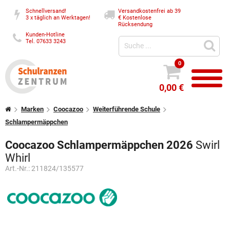
Schnellversand!
Versandkostenfrei ab 39
3 x täglich an Werktagen!
€
Kostenlose
Rücksendung
Kunden-Hotline
Tel. 07633 3243
0
0,00 €
Marken
Coocazoo
Weiterführende Schule
Schlampermäppchen
Coocazoo Schlampermäppchen 2026
Swirl
Whirl
Art.-Nr.:
211824/135577