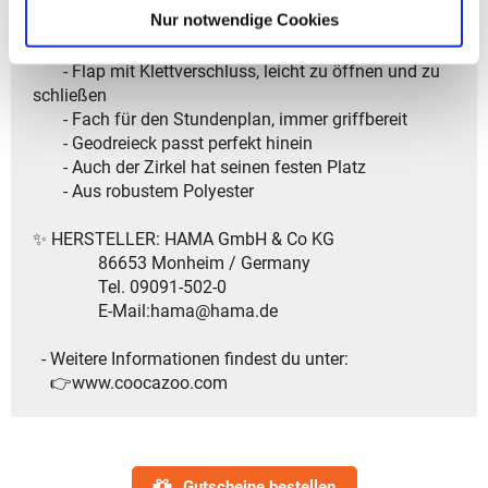
Nur notwendige Cookies
- Oben eine Fläche für deinen Lieblingspatch
- Kleines Fach mit Reißverschluss im Deckel
- Flap mit Klettverschluss, leicht zu öffnen und zu
schließen
- Fach für den Stundenplan, immer griffbereit
- Geodreieck passt perfekt hinein
- Auch der Zirkel hat seinen festen Platz
- Aus robustem Polyester
✨ HERSTELLER: HAMA GmbH & Co KG
86653 Monheim / Germany
Tel. 09091-502-0
E-Mail:hama@hama.de
- Weitere Informationen findest du unter:
👉www.coocazoo.com
Gutscheine bestellen