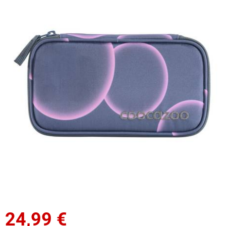
24,99
€