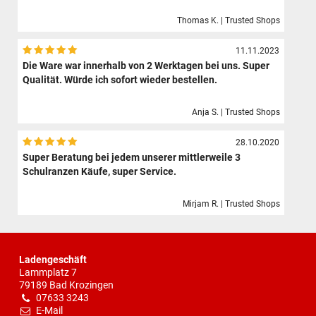
Thomas K. | Trusted Shops
11.11.2023
Die Ware war innerhalb von 2 Werktagen bei uns. Super
Qualität. Würde ich sofort wieder bestellen.
Anja S. | Trusted Shops
28.10.2020
Super Beratung bei jedem unserer mittlerweile 3
Schulranzen Käufe, super Service.
Mirjam R. | Trusted Shops
Ladengeschäft
Lammplatz 7
79189 Bad Krozingen
07633 3243
E-Mail