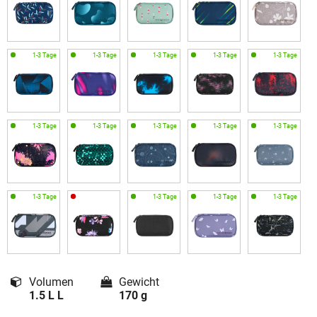
Volumen
Gewicht
1.5 L L
170 g