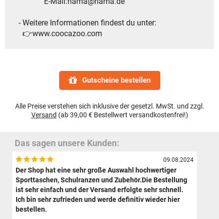
E-Mail:hama@hama.de
- Weitere Informationen findest du unter:
👉www.coocazoo.com
Gutscheine bestellen
Alle Preise verstehen sich inklusive der gesetzl. MwSt. und zzgl.
Versand
(ab 39,00 € Bestellwert versandkostenfrei!)
Das sagen unsere Kunden:
09.08.2024
Der Shop hat eine sehr große Auswahl hochwertiger
Sporttaschen, Schulranzen und Zubehör.Die Bestellung
ist sehr einfach und der Versand erfolgte sehr schnell.
Ich bin sehr zufrieden und werde definitiv wieder hier
bestellen.