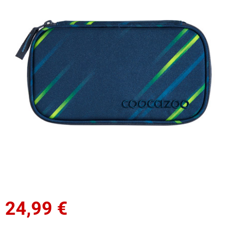
24,99
€