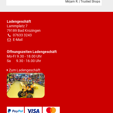
Mirjam R. | Trusted Shops
Ladengeschäft
Lammplatz 7
79189 Bad Krozingen
07633 3243
E-Mail
Öffnungszeiten Ladengeschäft
Mo-Fr 9.30 - 18.00 Uhr
Sa 9.30 - 16.00 Uhr
Zum Ladengeschäft