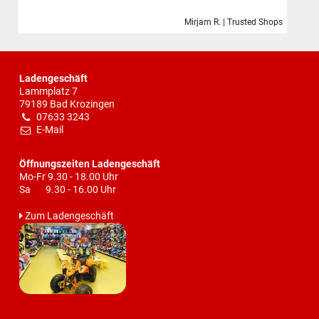
Mirjam R. | Trusted Shops
Ladengeschäft
Lammplatz 7
79189 Bad Krozingen
07633 3243
E-Mail
Öffnungszeiten Ladengeschäft
Mo-Fr 9.30 - 18.00 Uhr
Sa 9.30 - 16.00 Uhr
Zum Ladengeschäft