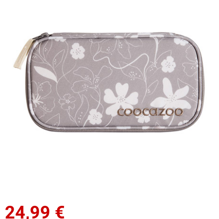
24,99
€