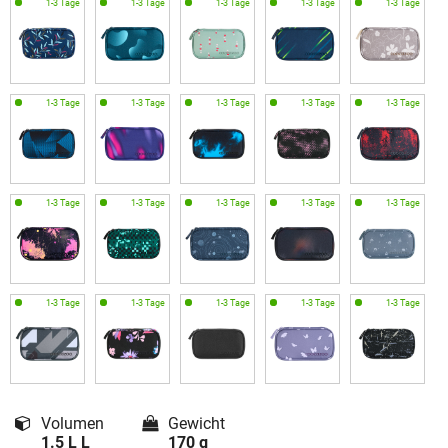
Volumen
Gewicht
1.5 L L
170 g