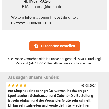
Tel. 09091-502-0
E-Mail:hama@hama.de
- Weitere Informationen findest du unter:
👉www.coocazoo.com
Gutscheine bestellen
Alle Preise verstehen sich inklusive der gesetzl. MwSt. und zzgl.
Versand
(ab 39,00 € Bestellwert versandkostenfrei!)
Das sagen unsere Kunden:
09.08.2024
Der Shop hat eine sehr große Auswahl hochwertiger
Sporttaschen, Schulranzen und Zubehör.Die Bestellung
ist sehr einfach und der Versand erfolgte sehr schnell.
Ich bin sehr zufrieden und werde definitiv wieder hier