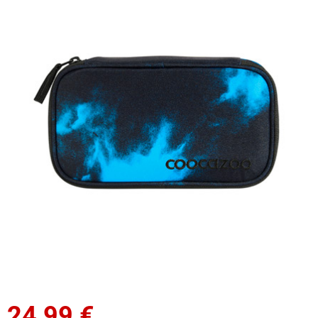
24,99
€