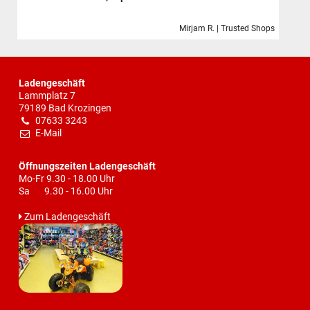
Mirjam R. | Trusted Shops
Ladengeschäft
Lammplatz 7
79189 Bad Krozingen
07633 3243
E-Mail
Öffnungszeiten Ladengeschäft
Mo-Fr 9.30 - 18.00 Uhr
Sa 9.30 - 16.00 Uhr
Zum Ladengeschäft