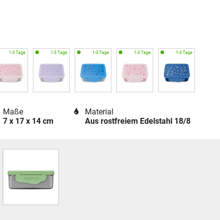
Maße
Material
7 x 17 x 14 cm
Aus rostfreiem Edelstahl 18/8