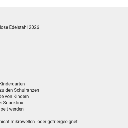
dose Edelstahl 2026
 Kindergarten
 zu den Schulranzen
de von Kindern
her Snackbox
apelt werden
nicht mikrowellen‑ oder gefriergeeignet