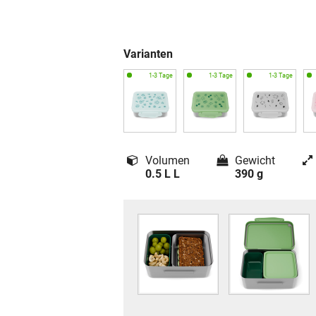
Varianten
Volumen
Gewicht
0.5 L L
390 g