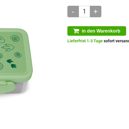
-
+
in den Warenkorb
Lieferfrist 1-3 Tage
sofort versand