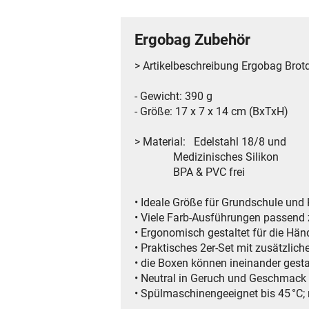
Ergobag Zubehör
> Artikelbeschreibung Ergobag Brot
- Gewicht: 390 g
- Größe: 17 x 7 x 14 cm (BxTxH)
> Material: Edelstahl 18/8 und
Medizinisches Silikon
BPA & PVC frei
• Ideale Größe für Grundschule und
• Viele Farb-Ausführungen passend
• Ergonomisch gestaltet für die Hän
• Praktisches 2er-Set mit zusätzlic
• die Boxen können ineinander gest
• Neutral in Geruch und Geschmack
• Spülmaschinengeeignet bis 45 °C; 