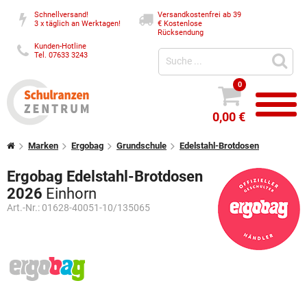
Schnellversand!
Versandkostenfrei ab 39
3 x täglich an Werktagen!
€
Kostenlose
Rücksendung
Kunden-Hotline
Tel. 07633 3243
0
0,00 €
Marken
Ergobag
Grundschule
Edelstahl-Brotdosen
Ergobag Edelstahl-Brotdosen
2026
Einhorn
Art.-Nr.:
01628-40051-10/135065