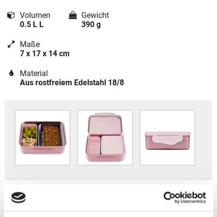
Volumen
Gewicht
0.5 L L
390 g
Maße
7 x 17 x 14 cm
Material
Aus rostfreiem Edelstahl 18/8
Ergobag Zubehör