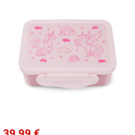
39,99
€