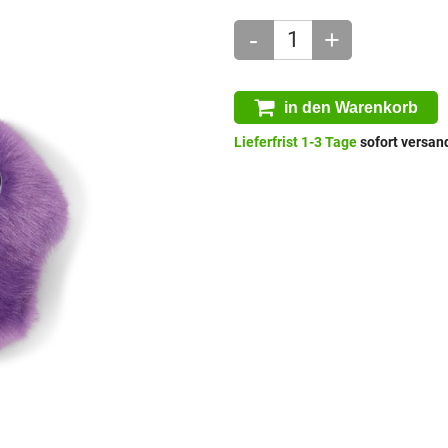
-
+
in den Warenkorb
Lieferfrist 1-3 Tage
sofort versand