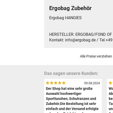
Ergobag Zubehör
Ergobag HANGIES
HERSTELLER: ERGOBAG/FOND OF Gmb
Kontakt: info@ergobag.de / Tel.+4
Alle Preise verstehen
Das sagen unsere Kunden:
09.08.2024
Der Shop hat eine sehr große
Wa
Auswahl hochwertiger
Ab
Sporttaschen, Schulranzen und
be
Zubehör.Die Bestellung ist sehr
Ta
einfach und der Versand erfolgte
un