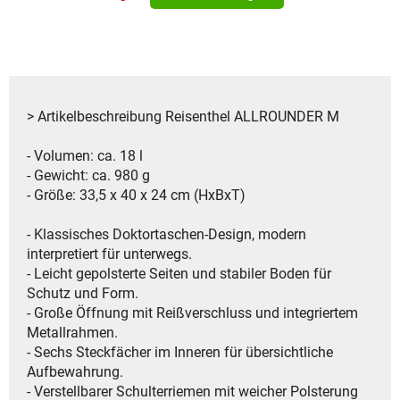
> Artikelbeschreibung Reisenthel ALLROUNDER M
- Volumen: ca. 18 l
- Gewicht: ca. 980 g
- Größe: 33,5 x 40 x 24 cm (HxBxT)
- Klassisches Doktortaschen-Design, modern
interpretiert für unterwegs.
- Leicht gepolsterte Seiten und stabiler Boden für
Schutz und Form.
- Große Öffnung mit Reißverschluss und integriertem
Metallrahmen.
- Sechs Steckfächer im Inneren für übersichtliche
Aufbewahrung.
- Verstellbarer Schulterriemen mit weicher Polsterung