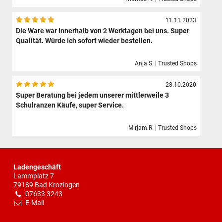
11.11.2023
Die Ware war innerhalb von 2 Werktagen bei uns. Super
Qualität. Würde ich sofort wieder bestellen.
Anja S. | Trusted Shops
28.10.2020
Super Beratung bei jedem unserer mittlerweile 3
Schulranzen Käufe, super Service.
Mirjam R. | Trusted Shops
Ladengeschäft
Lammplatz 7
79189 Bad Krozingen
07633 3243
E-Mail