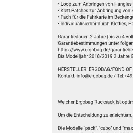
• Loop zum Anbringen von Hangies
• Klett Patches zur Anbringung von K
• Fach für die Fahrkarte im Beckeng
• Individualisierbar durch Kletties, 
Garantiedauer: 2 Jahre (bis zu 4 vol
Garantiebestimmungen unter folge
https://www.ergobag.de/garantie
Bis Modelljahr 2018/2019 2 Jahre G
HERSTELLER: ERGOBAG/FOND OF Gmb
Kontakt: info@ergobag.de / Tel.+4
Welcher Ergobag Rucksack ist optim
Um die Entscheidung zu erleichtern
Die Modelle "pack", "cubo" und "max