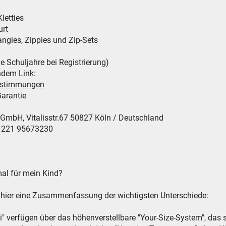
letties
urt
Hangies, Zippies und Zip-Sets
le Schuljahre bei Registrierung)
ndem Link:
bestimmungen
arantie
H, Vitalisstr.67 50827 Köln / Deutschland
9 221 95673230
al für mein Kind?
, hier eine Zusammenfassung der wichtigsten Unterschiede:
i" verfügen über das höhenverstellbare "Your-Size-System", das 