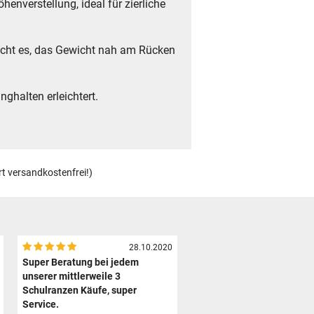
enverstellung, ideal für zierliche
licht es, das Gewicht nah am Rücken
ghalten erleichtert.
.
rt versandkostenfrei!)
28.10.2020
Super Beratung bei jedem
unserer mittlerweile 3
Schulranzen Käufe, super
Service.