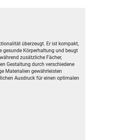
onalität überzeugt. Er ist kompakt,
ine gesunde Körperhaltung und beugt
während zusätzliche Fächer,
ellen Gestaltung durch verschiedene
ge Materialien gewährleisten
nlichen Ausdruck für einen optimalen