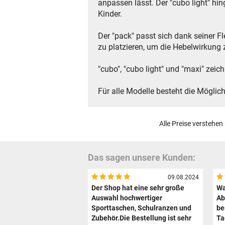
anpassen lässt. Der "cubo light" hi
Kinder.
Der "pack" passt sich dank seiner F
zu platzieren, um die Hebelwirkung 
"cubo", "cubo light" und "maxi" zeic
Für alle Modelle besteht die Möglich
Alle Preise verstehen
Das sagen unsere Kunden:
09.08.2024
Der Shop hat eine sehr große
Wa
Auswahl hochwertiger
Ab
Sporttaschen, Schulranzen und
be
Zubehör.Die Bestellung ist sehr
Ta