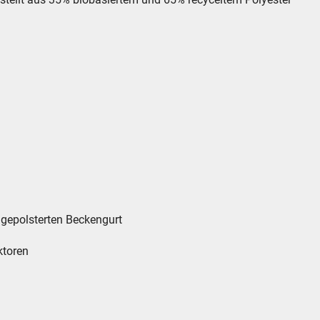
 gepolsterten Beckengurt
ktoren