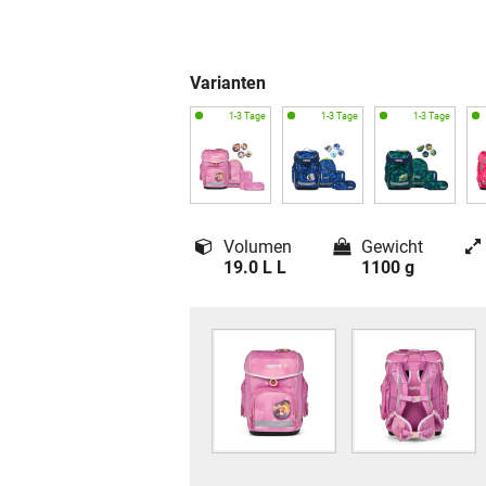
Varianten
Volumen
Gewicht
19.0 L L
1100 g