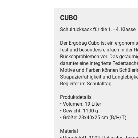
CUBO
Schulrucksack für die 1. - 4. Klasse
Der Ergobag Cubo ist ein ergonomis
fest und besonders einfach in der 
Rückenproblemen vor. Das geräumige
darunter eine integrierte Federtasch
Motive und Farben können Schülerin
Strapazierfähigkeit und Langlebigke
Begleiter im Schulalltag.
Produktdetails
• Volumen: 19 Liter
• Gewicht: 1100 g
• Größe: 28x40x25 cm (B/H/T)
Material
• Hauptstoff: 100% Polyester - herg