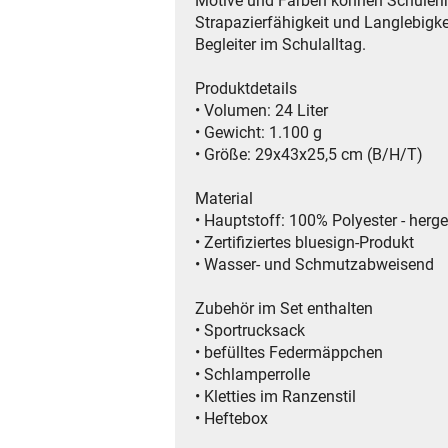
Motive und Farben können Schülerin
Strapazierfähigkeit und Langlebigke
Begleiter im Schulalltag.
Produktdetails
• Volumen: 24 Liter
• Gewicht: 1.100 g
• Größe: 29x43x25,5 cm (B/H/T)
Material
• Hauptstoff: 100% Polyester - herge
• Zertifiziertes bluesign-Produkt
• Wasser- und Schmutzabweisend
Zubehör im Set enthalten
• Sportrucksack
• befülltes Federmäppchen
• Schlamperrolle
• Kletties im Ranzenstil
• Heftebox