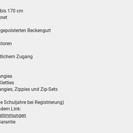
 bis 170 cm
gnet
 gepolsterten Beckengurt
ktoren
eitlichem Zugang
angies
letties
Hangies, Zippies und Zip-Sets
le Schuljahre bei Registrierung)
ndem Link:
bestimmungen
arantie