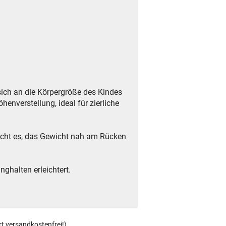
sich an die Körpergröße des Kindes
enverstellung, ideal für zierliche
licht es, das Gewicht nah am Rücken
ghalten erleichtert.
.
rt versandkostenfrei!)