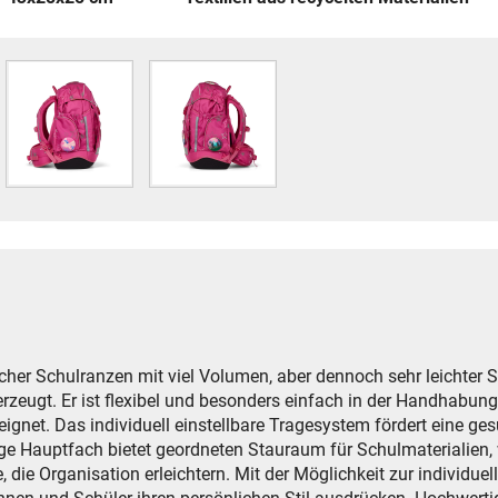
cher Schulranzen mit viel Volumen, aber dennoch sehr leichter 
erzeugt. Er ist flexibel und besonders einfach in der Handhabu
ignet. Das individuell einstellbare Tragesystem fördert eine g
 Hauptfach bietet geordneten Stauraum für Schulmaterialien, 
e, die Organisation erleichtern. Mit der Möglichkeit zur individu