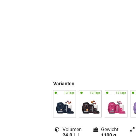
Varianten
Volumen
Gewicht
24.0 L L
1100 g