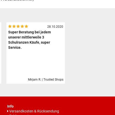
28.10.2020
Super Beratung bei jedem
unserer mittlerweile 3
Schulranzen Käufe, super
Service.
Mirjam R. | Trusted Shops
Info
Versandkosten & Rücksendung