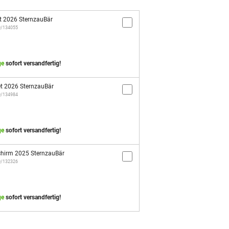
t 2026 SternzauBär
10/134055
ge
sofort versandfertig!
t 2026 SternzauBär
10/134984
ge
sofort versandfertig!
hirm 2025 SternzauBär
10/132326
ge
sofort versandfertig!