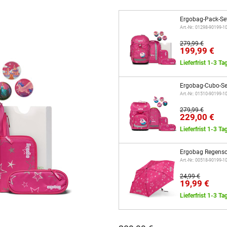
Ergobag-Pack-Se
Art.-Nr.: 01298-90199-
279,99 €
199,99 €
Lieferfrist 1-3 Ta
Ergobag-Cubo-Se
Art.-Nr.: 01510-90199-
279,99 €
229,00 €
Lieferfrist 1-3 Ta
Ergobag Regensc
Art.-Nr.: 00518-90199-
24,99 €
19,99 €
Lieferfrist 1-3 Ta