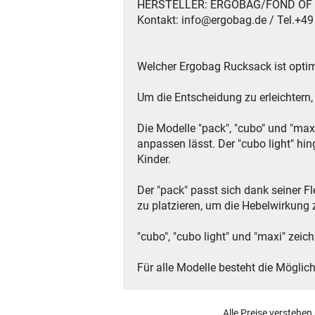
HERSTELLER: ERGOBAG/FOND OF Gmb
Kontakt: info@ergobag.de / Tel.+4
Welcher Ergobag Rucksack ist optim
Um die Entscheidung zu erleichtern
Die Modelle "pack", "cubo" und "max
anpassen lässt. Der "cubo light" hi
Kinder.
Der "pack" passt sich dank seiner F
zu platzieren, um die Hebelwirkung 
"cubo", "cubo light" und "maxi" zeic
Für alle Modelle besteht die Möglich
Alle Preise verstehen