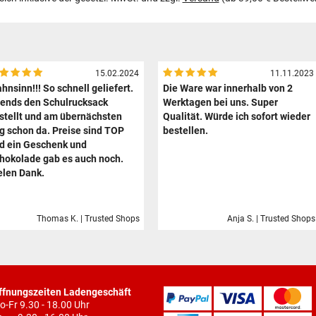
15.02.2024
11.11.2023
hnsinn!!! So schnell geliefert.
Die Ware war innerhalb von 2
ends den Schulrucksack
Werktagen bei uns. Super
stellt und am übernächsten
Qualität. Würde ich sofort wieder
g schon da. Preise sind TOP
bestellen.
d ein Geschenk und
hokolade gab es auch noch.
elen Dank.
Thomas K. | Trusted Shops
Anja S. | Trusted Shops
ffnungszeiten Ladengeschäft
o-Fr 9.30 - 18.00 Uhr