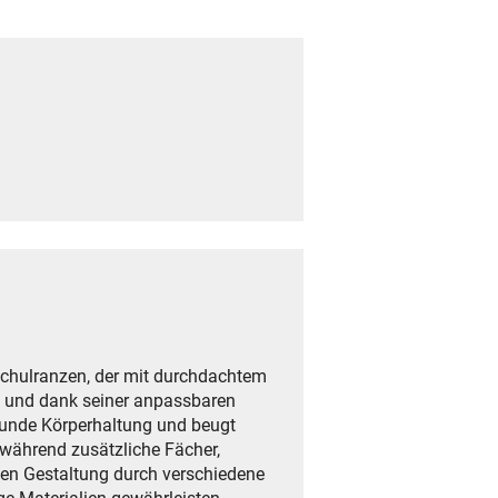
Schulranzen, der mit durchdachtem
ng und dank seiner anpassbaren
esunde Körperhaltung und beugt
während zusätzliche Fächer,
ellen Gestaltung durch verschiedene