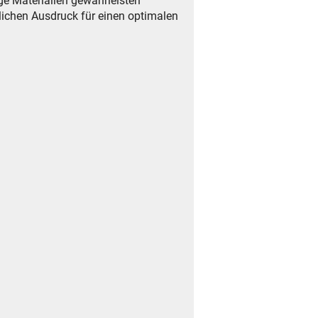
ge Materialien gewährleisten
nlichen Ausdruck für einen optimalen