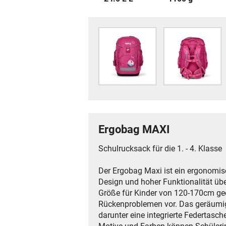
Ergobag MAXI
Schulrucksack für die 1. - 4. Klasse
Der Ergobag Maxi ist ein ergonomis
Design und hoher Funktionalität üb
Größe für Kinder von 120-170cm gee
Rückenproblemen vor. Das geräumige
darunter eine integrierte Federtasch