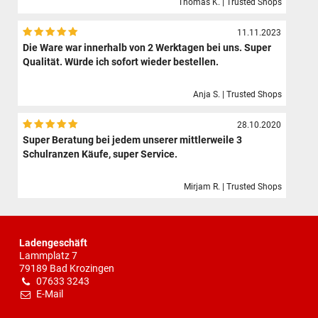
Thomas K. | Trusted Shops
11.11.2023
Die Ware war innerhalb von 2 Werktagen bei uns. Super
Qualität. Würde ich sofort wieder bestellen.
Anja S. | Trusted Shops
28.10.2020
Super Beratung bei jedem unserer mittlerweile 3
Schulranzen Käufe, super Service.
Mirjam R. | Trusted Shops
Ladengeschäft
Lammplatz 7
79189 Bad Krozingen
07633 3243
E-Mail