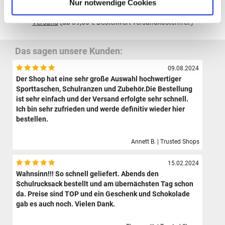
Nur notwendige Cookies
Alle Preise verstehen sich inklusive der gesetzl. MwSt. und zzgl.
Versand
(ab 39,00 € Bestellwert versandkostenfrei!)
Das sagen unsere Kunden:
09.08.2024
Der Shop hat eine sehr große Auswahl hochwertiger
Sporttaschen, Schulranzen und Zubehör.Die Bestellung
ist sehr einfach und der Versand erfolgte sehr schnell.
Ich bin sehr zufrieden und werde definitiv wieder hier
bestellen.
Annett B. | Trusted Shops
15.02.2024
Wahnsinn!!! So schnell geliefert. Abends den
Schulrucksack bestellt und am übernächsten Tag schon
da. Preise sind TOP und ein Geschenk und Schokolade
gab es auch noch. Vielen Dank.