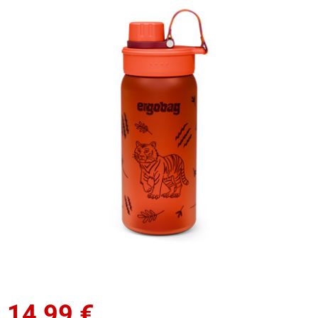
14,99
€