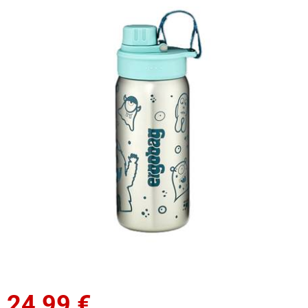
24,99
€