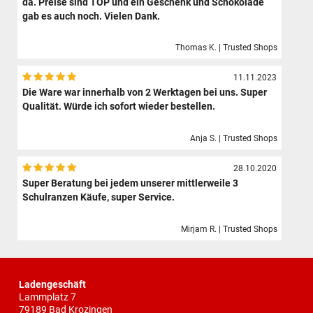
da. Preise sind TOP und ein Geschenk und Schokolade
gab es auch noch. Vielen Dank.
Thomas K. | Trusted Shops
11.11.2023
Die Ware war innerhalb von 2 Werktagen bei uns. Super
Qualität. Würde ich sofort wieder bestellen.
Anja S. | Trusted Shops
28.10.2020
Super Beratung bei jedem unserer mittlerweile 3
Schulranzen Käufe, super Service.
Mirjam R. | Trusted Shops
Ladengeschäft
Lammplatz 7
79189 Bad Krozingen