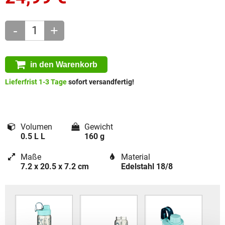
-
+
in den Warenkorb
Lieferfrist 1-3 Tage
sofort versandfertig!
Volumen
Gewicht
0.5 L L
160 g
Maße
Material
7.2 x 20.5 x 7.2 cm
Edelstahl 18/8