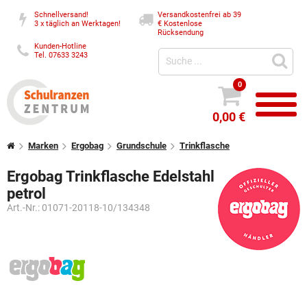
Schnellversand!
Versandkostenfrei ab 39
3 x täglich an Werktagen!
€
Kostenlose
Rücksendung
Kunden-Hotline
Tel. 07633 3243
0
0,00 €
Marken
Ergobag
Grundschule
Trinkflasche
Ergobag Trinkflasche Edelstahl
petrol
Art.-Nr.:
01071-20118-10/134348