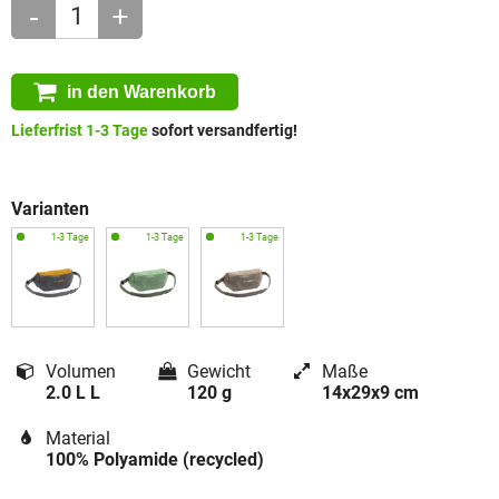
-
+
in den Warenkorb
Lieferfrist 1-3 Tage
sofort versandfertig!
Varianten
Volumen
Gewicht
Maße
2.0 L L
120 g
14x29x9 cm
Material
100% Polyamide (recycled)