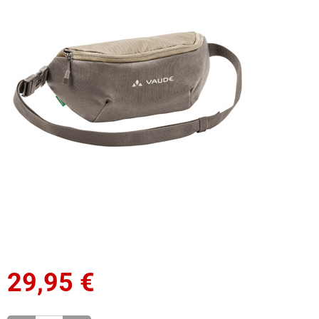
29,95
€