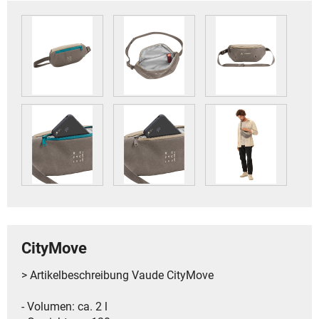
CityMove
> Artikelbeschreibung Vaude CityMove
- Volumen: ca. 2 l