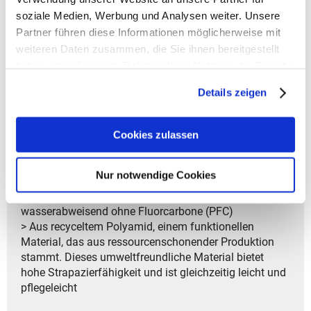
soziale Medien, Werbung und Analysen weiter. Unsere
> Garantiedauer: Gesetzliche Gewährleistungsfrist von
Partner führen diese Informationen möglicherweise mit
2 Jahren
weiteren Daten zusammen, die Sie ihnen bereitgestellt
haben oder die sie im Rahmen Ihrer Nutzung der Dienste
> GREEN SHAPE: Dieses umweltfreundliche Produkt
gesammelt haben.
hat das Green Shape Label und besteht aus
Details zeigen
nachhaltigen Materialien
> GRÜNER KNOPF: Dieses Produkt hat den Grünen
Cookies zulassen
Knopf. Es ist nach staatlich zertifizierten Umwelt- und
Sozialstandards hergestellt
> Aus recycelten PET-Flaschen hergestellt und schonen
Nur notwendige Cookies
die Ressourcen
> Umweltfreundlich mit Eco Finish hergestellt,
wasserabweisend ohne Fluorcarbone (PFC)
> Aus recyceltem Polyamid, einem funktionellen
Material, das aus ressourcenschonender Produktion
stammt. Dieses umweltfreundliche Material bietet
hohe Strapazierfähigkeit und ist gleichzeitig leicht und
pflegeleicht