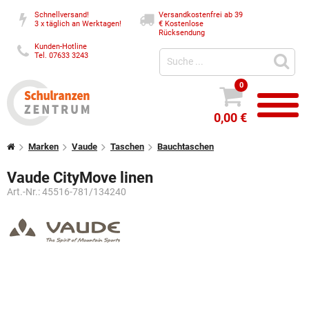
Schnellversand!
Versandkostenfrei ab 39
3 x täglich an Werktagen!
€
Kostenlose
Rücksendung
Kunden-Hotline
Tel. 07633 3243
0
0,00 €
Marken
Vaude
Taschen
Bauchtaschen
Vaude CityMove linen
Art.-Nr.:
45516-781/134240